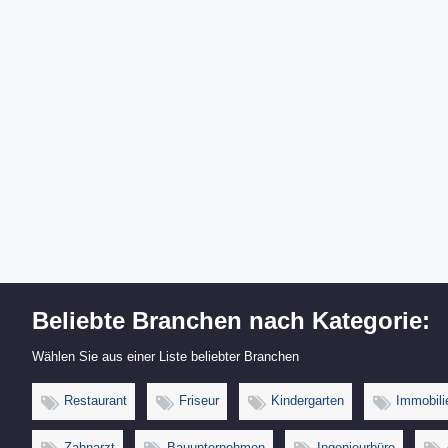
Beliebte Branchen nach Kategorie:
Wählen Sie aus einer Liste beliebter Branchen
Restaurant
Friseur
Kindergarten
Immobili
Zahnarzt
Bauunternehmen
Ingenieurbüro