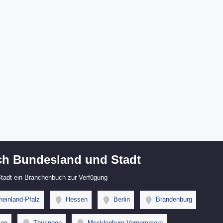
h Bundesland und Stadt
 Stadt ein Branchenbuch zur Verfügung
einland-Pfalz
Hessen
Berlin
Brandenburg
en
Thüringen
Mecklenburg-Vorpommern