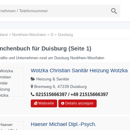
land
>
Nordrhein-Westfalen
>
D
>
Duisburg
nchenbuch für Duisburg (Seite 1)
äfte und Unternehmen rund um Duisburg Nordrhein-Westfalen
Wotzka Christian Sanitär Heizung Wotzka
Heizung & Sanitär
Bremweg 6, 47239 Duisburg
021515666397 / +49 21515666397
Webseite
Details anzeigen
Haeser Michael Dipl.-Psych.