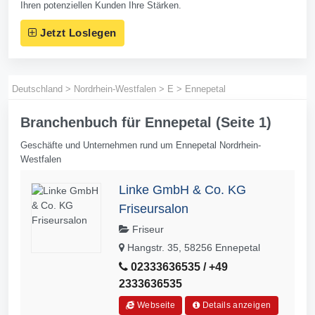
Ihren potenziellen Kunden Ihre Stärken.
Jetzt Loslegen
Deutschland
>
Nordrhein-Westfalen
>
E
>
Ennepetal
Branchenbuch für Ennepetal (Seite 1)
Geschäfte und Unternehmen rund um Ennepetal Nordrhein-
Westfalen
Linke GmbH & Co. KG
Friseursalon
Friseur
Hangstr. 35, 58256 Ennepetal
02333636535 / +49
2333636535
Webseite
Details anzeigen