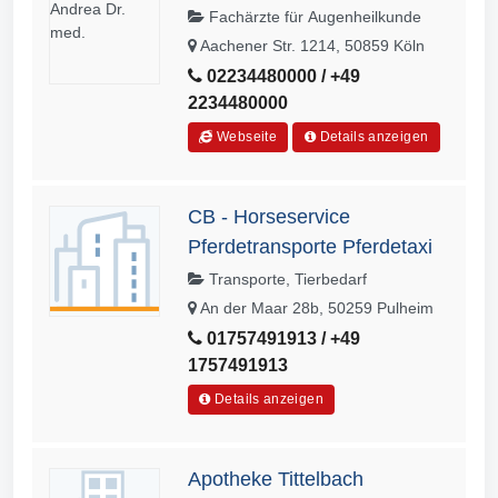
Fachärzte für Augenheilkunde
Aachener Str. 1214, 50859 Köln
02234480000 / +49
2234480000
Webseite
Details anzeigen
CB - Horseservice
Pferdetransporte Pferdetaxi
Transporte, Tierbedarf
An der Maar 28b, 50259 Pulheim
01757491913 / +49
1757491913
Details anzeigen
Apotheke Tittelbach