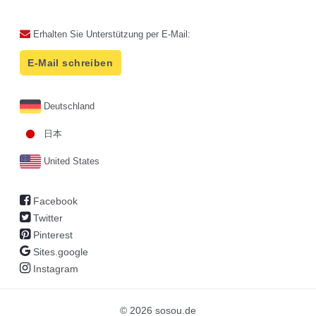
Erhalten Sie Unterstützung per E-Mail:
E-Mail schreiben
Deutschland
日本
United States
Facebook
Twitter
Pinterest
Sites.google
Instagram
© 2026 sosou.de