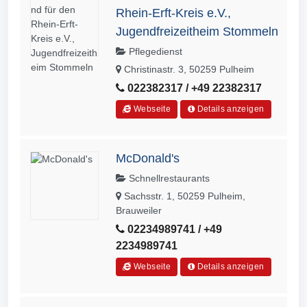
Rhein-Erft-Kreis e.V.,
Jugendfreizeitheim Stommeln
Pflegedienst
Christinastr. 3, 50259 Pulheim
022382317 / +49 22382317
Webseite
Details anzeigen
McDonald's
Schnellrestaurants
Sachsstr. 1, 50259 Pulheim,
Brauweiler
02234989741 / +49
2234989741
Webseite
Details anzeigen