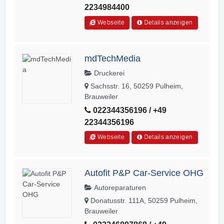
2234984400
Webseite
Details anzeigen
mdTechMedia
Druckerei
Sachsstr. 16, 50259 Pulheim,
Brauweiler
022344356196 / +49
22344356196
Webseite
Details anzeigen
Autofit P&P Car-Service OHG
Autoreparaturen
Donatusstr. 111A, 50259 Pulheim,
Brauweiler