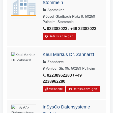
Stommeln
Apotheken
Josef-Gladbach-Platz 8, 50259
Pulheim, Stommeln
022382023 / +49 22382023
Details anzeigen
Keul Markus Dr. Zahnarzt
Zahnärzte
Venloer Str. 95, 50259 Pulheim
02238962280 / +49
2238962280
Webseite
Details anzeigen
InSysCo Datensysteme