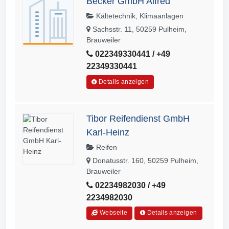
Becker GmbH Alfred
Kältetechnik, Klimaanlagen
Sachsstr. 11, 50259 Pulheim,
Brauweiler
022349330441 / +49
22349330441
Details anzeigen
Tibor Reifendienst GmbH
Karl-Heinz
Reifen
Donatusstr. 160, 50259 Pulheim,
Brauweiler
02234982030 / +49
2234982030
Webseite
Details anzeigen