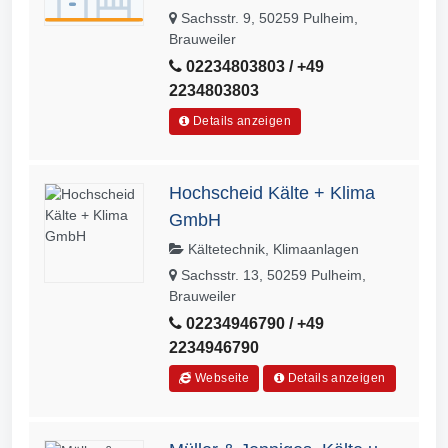
Sachsstr. 9, 50259 Pulheim,
Brauweiler
02234803803 / +49
2234803803
Details anzeigen
Hochscheid Kälte + Klima
GmbH
Kältetechnik, Klimaanlagen
Sachsstr. 13, 50259 Pulheim,
Brauweiler
02234946790 / +49
2234946790
Webseite
Details anzeigen