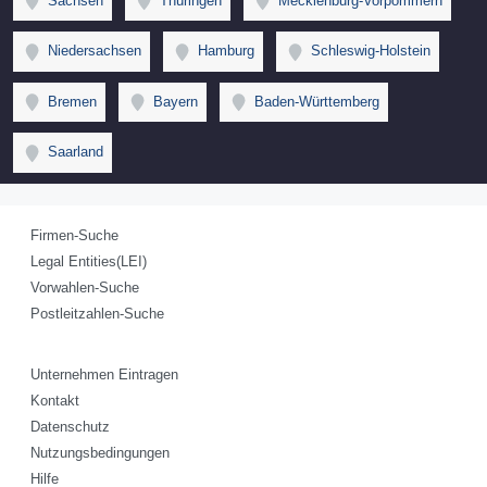
Sachsen
Thüringen
Mecklenburg-Vorpommern
Niedersachsen
Hamburg
Schleswig-Holstein
Bremen
Bayern
Baden-Württemberg
Saarland
Firmen-Suche
Legal Entities(LEI)
Vorwahlen-Suche
Postleitzahlen-Suche
Unternehmen Eintragen
Kontakt
Datenschutz
Nutzungsbedingungen
Hilfe