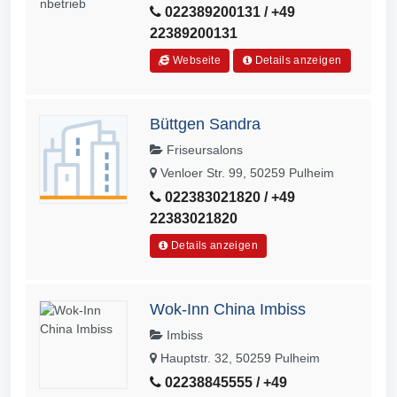
022389200131 / +49
22389200131
Webseite
Details anzeigen
Büttgen Sandra
Friseursalons
Venloer Str. 99, 50259 Pulheim
022383021820 / +49
22383021820
Details anzeigen
Wok-Inn China Imbiss
Imbiss
Hauptstr. 32, 50259 Pulheim
02238845555 / +49