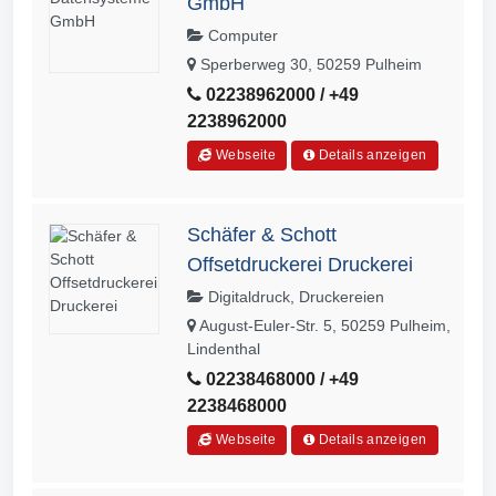
GmbH
Computer
Sperberweg 30, 50259 Pulheim
02238962000 / +49
2238962000
Webseite
Details anzeigen
Schäfer & Schott
Offsetdruckerei Druckerei
Digitaldruck, Druckereien
August-Euler-Str. 5, 50259 Pulheim,
Lindenthal
02238468000 / +49
2238468000
Webseite
Details anzeigen