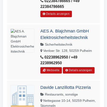
022384786665 / +49
22384786665
Details anzeigen
AES A. Blajchman GmbH
Elektrosicherheitstechnik
Sicherheitstechnik
Venloer Str. 128, 50259 Pulheim
02238962950 / +49
2238962950
Webseite
Details anzeigen
Davide Lanzillotta Pizzeria
Restaurants, sonstige
Nettegasse 10-14, 50259 Pulheim,
Stommeln