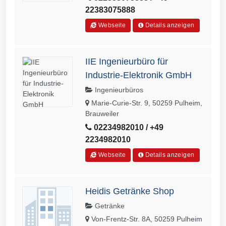
22383075888
Webseite
Details anzeigen
IIE Ingenieurbüro für
Industrie-Elektronik GmbH
Ingenieurbüros
Marie-Curie-Str. 9, 50259 Pulheim,
Brauweiler
02234982010 / +49
2234982010
Webseite
Details anzeigen
Heidis Getränke Shop
Getränke
Von-Frentz-Str. 8A, 50259 Pulheim