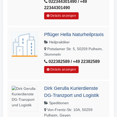
022344301490 / +49
22344301490
Details anzeigen
Pflüger Hella Naturheilpraxis
Heilpraktiker
Potsdamer Str. 5, 50259 Pulheim,
Stommeln
022382589 / +49 22382589
Details anzeigen
Dirk Gerulla Kurierdienste
DG-Tranzport und Logistik
Speditionen
Von-Frentz-Str. 10A, 50259
Pulheim, Geyen