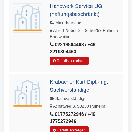
Handwerk Service UG
(haftungsbeschränkt)
Malerbetriebe
Alfred-Nobel-Str. 9, 50259 Pulheim,
Brauweiler
02219804463 / +49
2219804463
Details anzeigen
Krabacher Kurt Dipl.-Ing.
Sachverständiger
Sachverständige
Achatweg 3, 50259 Pulheim
01775272946 / +49
1775272946
Details anzeigen