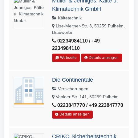
Müller & Jenniges, Kälte u.
Klimatechnik GmbH
Kältetechnik
Lise-Meitner-Str. 3, 50259 Pulheim,
Brauweiler
02234984110 / +49
2234984110
Webseite
Details anzeigen
Die Continentale
Versicherungen
Venloer Str. 141, 50259 Pulheim
0223847770 / +49 223847770
Details anzeigen
CRIKO-Sicherheitstechnik