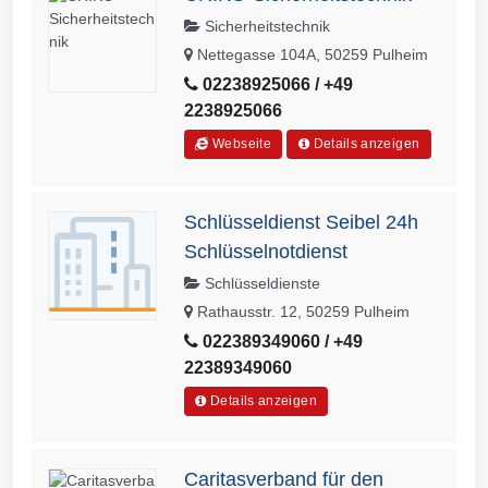
Sicherheitstechnik
Nettegasse 104A, 50259 Pulheim
02238925066 / +49
2238925066
Webseite
Details anzeigen
Schlüsseldienst Seibel 24h
Schlüsselnotdienst
Schlüsseldienste
Rathausstr. 12, 50259 Pulheim
022389349060 / +49
22389349060
Details anzeigen
Caritasverband für den