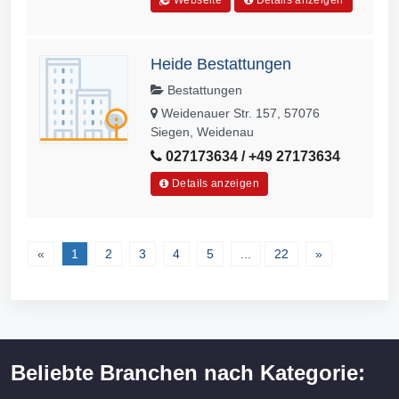
Webseite
Details anzeigen
Heide Bestattungen
Bestattungen
Weidenauer Str. 157, 57076
Siegen, Weidenau
027173634 / +49 27173634
Details anzeigen
«
1
2
3
4
5
...
22
»
Beliebte Branchen nach Kategorie: