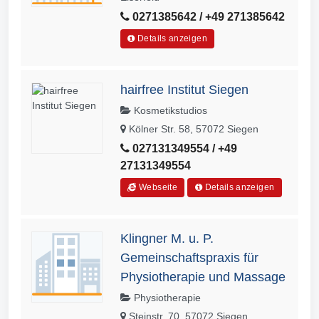
0271385642 / +49 271385642
Details anzeigen
hairfree Institut Siegen
Kosmetikstudios
Kölner Str. 58, 57072 Siegen
027131349554 / +49
27131349554
Webseite
Details anzeigen
Klingner M. u. P.
Gemeinschaftspraxis für
Physiotherapie und Massage
Physiotherapie
Steinstr. 70, 57072 Siegen