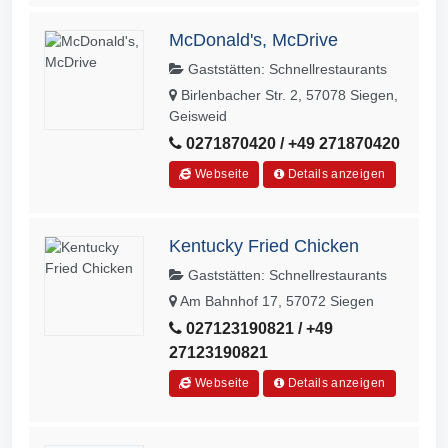
McDonald's, McDrive
Gaststätten: Schnellrestaurants
Birlenbacher Str. 2, 57078 Siegen,
Geisweid
0271870420 / +49 271870420
Webseite
Details anzeigen
Kentucky Fried Chicken
Gaststätten: Schnellrestaurants
Am Bahnhof 17, 57072 Siegen
027123190821 / +49
27123190821
Webseite
Details anzeigen