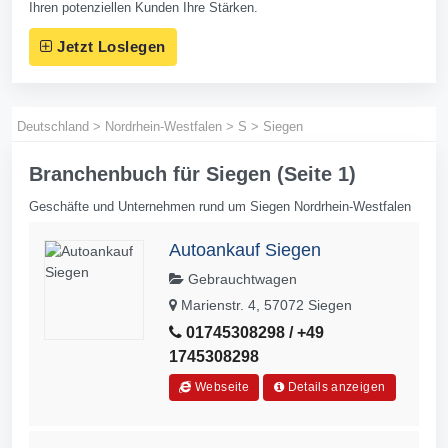
Ihren potenziellen Kunden Ihre Stärken.
Jetzt Loslegen
Deutschland
>
Nordrhein-Westfalen
>
S
>
Siegen
Branchenbuch für Siegen (Seite 1)
Geschäfte und Unternehmen rund um Siegen Nordrhein-Westfalen
Autoankauf Siegen
Gebrauchtwagen
Marienstr. 4, 57072 Siegen
01745308298 / +49
1745308298
Webseite
Details anzeigen