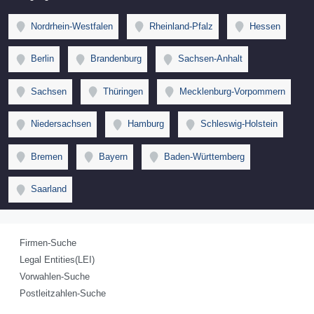
Nordrhein-Westfalen
Rheinland-Pfalz
Hessen
Berlin
Brandenburg
Sachsen-Anhalt
Sachsen
Thüringen
Mecklenburg-Vorpommern
Niedersachsen
Hamburg
Schleswig-Holstein
Bremen
Bayern
Baden-Württemberg
Saarland
Firmen-Suche
Legal Entities(LEI)
Vorwahlen-Suche
Postleitzahlen-Suche