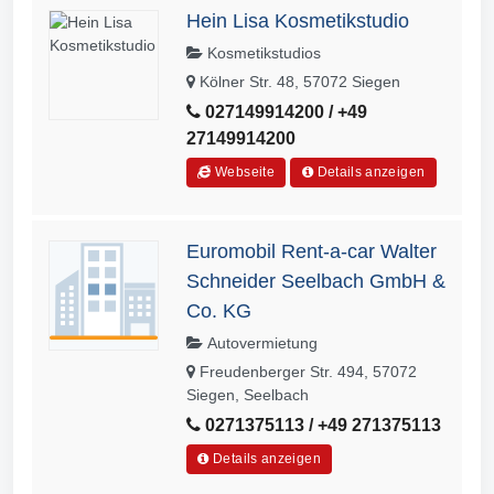
Hein Lisa Kosmetikstudio
Kosmetikstudios
Kölner Str. 48, 57072 Siegen
027149914200 / +49
27149914200
Webseite
Details anzeigen
Euromobil Rent-a-car Walter
Schneider Seelbach GmbH &
Co. KG
Autovermietung
Freudenberger Str. 494, 57072
Siegen, Seelbach
0271375113 / +49 271375113
Details anzeigen