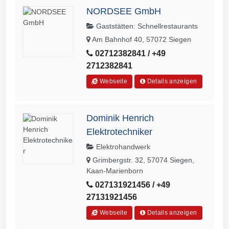
NORDSEE GmbH
Gaststätten: Schnellrestaurants
Am Bahnhof 40, 57072 Siegen
02712382841 / +49
2712382841
Webseite
Details anzeigen
Dominik Henrich
Elektrotechniker
Elektrohandwerk
Grimbergstr. 32, 57074 Siegen,
Kaan-Marienborn
027131921456 / +49
27131921456
Webseite
Details anzeigen