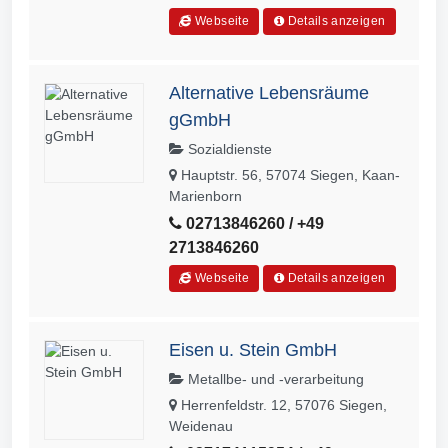
Webseite
Details anzeigen
Alternative Lebensräume
gGmbH
Sozialdienste
Hauptstr. 56, 57074 Siegen, Kaan-
Marienborn
02713846260 / +49
2713846260
Webseite
Details anzeigen
Eisen u. Stein GmbH
Metallbe- und -verarbeitung
Herrenfeldstr. 12, 57076 Siegen,
Weidenau