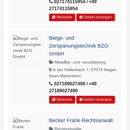
027174115954 / +49
27174115954
Webseite
Details anzeigen
Biege- und
Zerspanungstechnik BZG
GmbH
Metallbe- und -verarbeitung
In der Hellenbach 7, 57074 Siegen,
Kaan-Marienborn
027189027490 / +49
27189027490
Webseite
Details anzeigen
Becker Frank Rechtsanwalt
Rechtsanwälte