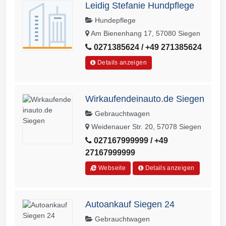
Leidig Stefanie Hundpflege
Hundepflege
Am Bienenhang 17, 57080 Siegen
0271385624 / +49 271385624
Details anzeigen
Wirkaufendeinauto.de Siegen
Gebrauchtwagen
Weidenauer Str. 20, 57078 Siegen
027167999999 / +49
27167999999
Webseite
Details anzeigen
Autoankauf Siegen 24
Gebrauchtwagen