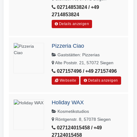
02714853824 / +49
2714853824
Details anzeigen
Pizzeria Ciao
Gaststätten: Pizzerias
Alte Poststr. 21, 57072 Siegen
027157496 / +49 27157496
Webseite
Details anzeigen
Holiday WAX
Kosmetikstudios
Röntgenstr. 8, 57078 Siegen
027124015458 / +49
27124015458