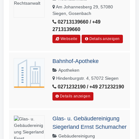
Am Johannesberg 29, 57080
Siegen, Gosenbach
02713139660 / +49
2713139660
Webseite
Details anzeigen
Bahnhof-Apotheke
Apotheken
Hindenburgstr. 4, 57072 Siegen
0271232190 / +49 271232190
Details anzeigen
Glas- u. Gebäudereinigung
Siegerland Ernst Schumacher
Gebäudereinigung