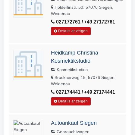
Hölderlinstr. 50, 57076 Siegen,
Weidenau
027172761 / +49 27172761
Details anzeigen
Heidkamp Christina
Kosmektikstudio
Kosmetikstudios
Brucknerweg 15, 57076 Siegen,
Weidenau
027174441 / +49 27174441
Details anzeigen
Autoankauf Siegen
Gebrauchtwagen