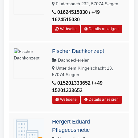
Fludersbach 232, 57074 Siegen
01624515030 / +49
1624515030
Webseite
Details anzeigen
Fischer Dachkonzept
Dachdeckereien
Unter dem Klingelschacht 13,
57074 Siegen
015201333652 / +49
15201333652
Webseite
Details anzeigen
Hergert Eduard
Pflegecosmetic