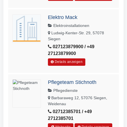
Elektro Mack
Elektroinstallationen
Ludwig-Kenter-Str. 29, 57078
Siegen
027123879900 / +49
27123879900
Details anzeigen
Pflegeteam Stichnoth
Pflegedienste
Barbaraweg 12, 57076 Siegen,
Weidenau
02712385701 / +49
2712385701