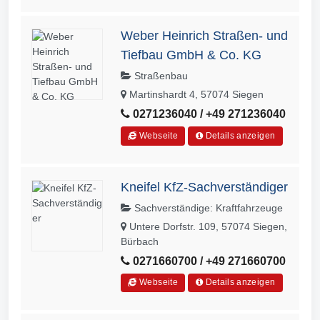
Weber Heinrich Straßen- und
Tiefbau GmbH & Co. KG
Straßenbau
Martinshardt 4, 57074 Siegen
0271236040 / +49 271236040
Webseite
Details anzeigen
Kneifel KfZ-Sachverständiger
Sachverständige: Kraftfahrzeuge
Untere Dorfstr. 109, 57074 Siegen,
Bürbach
0271660700 / +49 271660700
Webseite
Details anzeigen