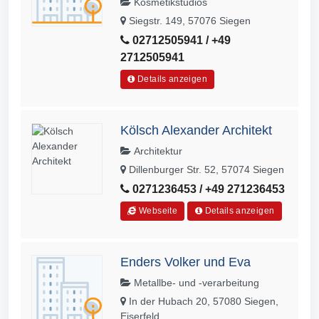
Kosmetikstudios
Siegstr. 149, 57076 Siegen
02712505941 / +49
2712505941
Details anzeigen
Kölsch Alexander Architekt
Architektur
Dillenburger Str. 52, 57074 Siegen
0271236453 / +49 271236453
Webseite
Details anzeigen
Enders Volker und Eva
Metallbe- und -verarbeitung
In der Hubach 20, 57080 Siegen,
Eiserfeld