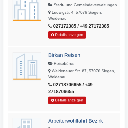
Stadt- und Gemeindeverwaltungen
Ludwigstr. 4, 57076 Siegen,
Weidenau
027172385 / +49 27172385
Details anzeigen
Birkan Reisen
Reisebüros
Weidenauer Str. 87, 57076 Siegen,
Weidenau
02718706655 / +49
2718706655
Details anzeigen
Arbeiterwohlfahrt Bezirk