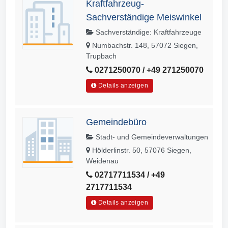
Kraftfahrzeug-
Sachverständige Meiswinkel
Sachverständige: Kraftfahrzeuge
Numbachstr. 148, 57072 Siegen,
Trupbach
0271250070 / +49 271250070
Details anzeigen
Gemeindebüro
Stadt- und Gemeindeverwaltungen
Hölderlinstr. 50, 57076 Siegen,
Weidenau
02717711534 / +49
2717711534
Details anzeigen