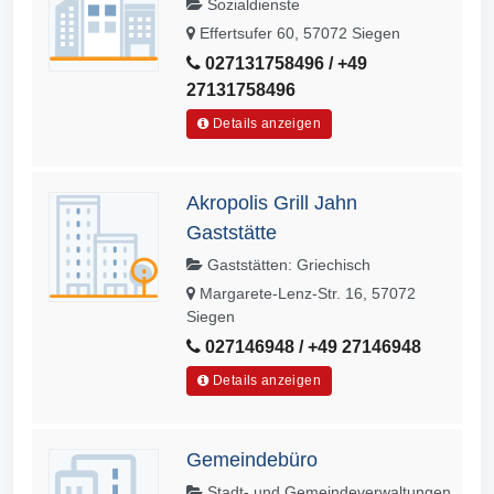
Sozialdienste
Effertsufer 60, 57072 Siegen
027131758496 / +49
27131758496
Details anzeigen
Akropolis Grill Jahn
Gaststätte
Gaststätten: Griechisch
Margarete-Lenz-Str. 16, 57072
Siegen
027146948 / +49 27146948
Details anzeigen
Gemeindebüro
Stadt- und Gemeindeverwaltungen