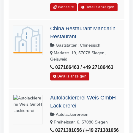
Webseite
Details anzeigen
China Restaurant Mandarin
Restaurant
Gaststätten: Chinesisch
Marktstr. 19, 57078 Siegen,
Geisweid
027186463 / +49 27186463
Details anzeigen
Autolackiererei Weis GmbH
Lackiererei
Autolackierereien
Freiheitsstr. 6, 57080 Siegen
0271381056 / +49 271381056