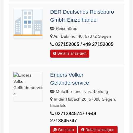
DER Deutsches Reisebüro
GmbH Einzelhandel
Reisebüros
Am Bahnhof 40, 57072 Siegen
027152005 / +49 27152005
Details anzeigen
Enders Volker
Geländerservice
Metallbe- und -verarbeitung
In der Hubach 20, 57080 Siegen,
Eiserfeld
02713845747 / +49
2713845747
Webseite
Details anzeigen