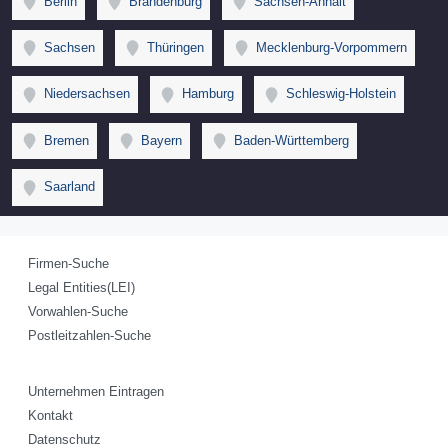
Berlin
Brandenburg
Sachsen-Anhalt
Sachsen
Thüringen
Mecklenburg-Vorpommern
Niedersachsen
Hamburg
Schleswig-Holstein
Bremen
Bayern
Baden-Württemberg
Saarland
Firmen-Suche
Legal Entities(LEI)
Vorwahlen-Suche
Postleitzahlen-Suche
Unternehmen Eintragen
Kontakt
Datenschutz