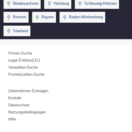
Niedersachsen
Hamburg
Schleswig-Holstein
Bremen
Bayern
Baden-Württemberg
Saarland
Firmen-Suche
Legal Entities(LEI)
Vorwahlen-Suche
Postleitzahlen-Suche
Unternehmen Eintragen
Kontakt
Datenschutz
Nutzungsbedingungen
Hilfe