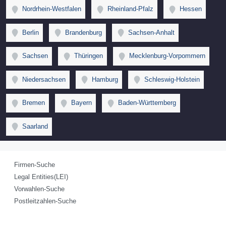
Nordrhein-Westfalen
Rheinland-Pfalz
Hessen
Berlin
Brandenburg
Sachsen-Anhalt
Sachsen
Thüringen
Mecklenburg-Vorpommern
Niedersachsen
Hamburg
Schleswig-Holstein
Bremen
Bayern
Baden-Württemberg
Saarland
Firmen-Suche
Legal Entities(LEI)
Vorwahlen-Suche
Postleitzahlen-Suche