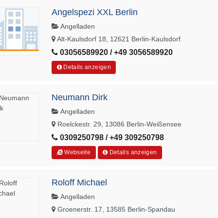
Angelspezi XXL Berlin
Angelladen
Alt-Kaulsdorf 18, 12621 Berlin-Kaulsdorf
03056589920 / +49 3056589920
Details anzeigen
Neumann Dirk
Angelladen
Roelckestr. 29, 13086 Berlin-Weißensee
0309250798 / +49 309250798
Webseite
Details anzeigen
Roloff Michael
Angelladen
Groenerstr. 17, 13585 Berlin-Spandau