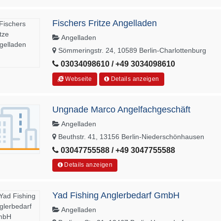
Fischers Fritze Angelladen
Angelladen
Sömmeringstr. 24, 10589 Berlin-Charlottenburg
03034098610 / +49 3034098610
Webseite
Details anzeigen
Ungnade Marco Angelfachgeschäft
Angelladen
Beuthstr. 41, 13156 Berlin-Niederschönhausen
03047755588 / +49 3047755588
Details anzeigen
Yad Fishing Anglerbedarf GmbH
Angelladen