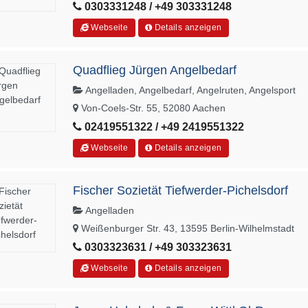
0303331248 / +49 303331248
Webseite
Details anzeigen
Quadflieg Jürgen Angelbedarf
Angelladen, Angelbedarf, Angelruten, Angelsport
Von-Coels-Str. 55, 52080 Aachen
02419551322 / +49 2419551322
Webseite
Details anzeigen
Fischer Sozietät Tiefwerder-Pichelsdorf
Angelladen
Weißenburger Str. 43, 13595 Berlin-Wilhelmstadt
0303323631 / +49 303323631
Webseite
Details anzeigen