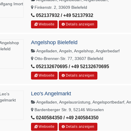
Finkenstr. 2, 33609 Bielefeld
052137932 / +49 52137932
Webseite
Details anzeigen
Angelshop Bielefeld
Angelladen, Angeln, Angelshop, Anglerbedarf
Otto-Brenner-Str. 77, 33607 Bielefeld
052132670695 / +49 52132670695
Webseite
Details anzeigen
Leo's Angelmarkt
Angelladen, Angelausrüstung, Angelsportbedarf, A
Bardenberger Str. 9, 52146 Würselen
0240584350 / +49 240584350
Webseite
Details anzeigen