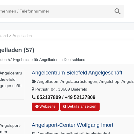
land
>
Angelladen
elladen (57)
den 57 Ergebnisse für Angelladen in Deutschland
Angelcentrum Bielefeld Angelgeschäft
Angelladen, Angelausrüstungen, Angelshop, Angels
Petristr. 84, 33609 Bielefeld
052137809 / +49 52137809
Webseite
Details anzeigen
Angelsport-Center Wolfgang Imort
Angelladen, Angelbedarf, Anglerbedarf,