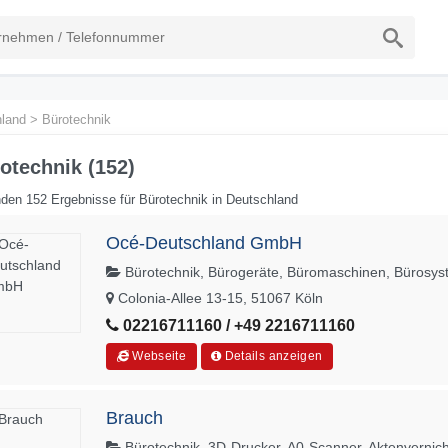
land
>
Bürotechnik
otechnik (152)
den 152 Ergebnisse für Bürotechnik in Deutschland
Océ-Deutschland GmbH
Bürotechnik, Bürogeräte, Büromaschinen, Bürosy
Colonia-Allee 13-15, 51067 Köln
02216711160 / +49 2216711160
Webseite
Details anzeigen
Brauch
Bürotechnik, 3D-Drucker, A0-Scanner, Aktenvernich