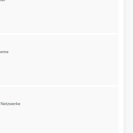
steme
, Netzwerke