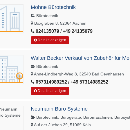
Mohne Bürotechnik
Bürotechnik
Boxgraben 8, 52064 Aachen
024135079 / +49 24135079
Details anzeigen
Walter Becker Verkauf von Zubehör für Mo
Bürotechnik
Anne-Lindbergh-Weg 8, 32549 Bad Oeynhausen
057314989252 / +49 57314989252
Details anzeigen
Neumann Büro Systeme
Bürotechnik, Bürogeräte, Büromaschinen, Bürosy
Auf der Jüchen 29, 51069 Köln