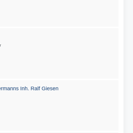
r
rmanns Inh. Ralf Giesen