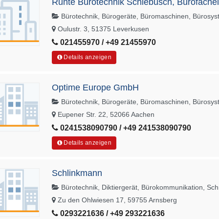
Runte Bürotechnik Schlebusch, Bürofachei
Bürotechnik, Bürogeräte, Büromaschinen, Bürosy
Oulustr. 3, 51375 Leverkusen
021455970 / +49 21455970
Details anzeigen
Optime Europe GmbH
Bürotechnik, Bürogeräte, Büromaschinen, Bürosy
Eupener Str. 22, 52066 Aachen
0241538090790 / +49 241538090790
Details anzeigen
Schlinkmann
Bürotechnik, Diktiergerät, Bürokommunikation, Sc
Zu den Ohlwiesen 17, 59755 Arnsberg
0293221636 / +49 293221636