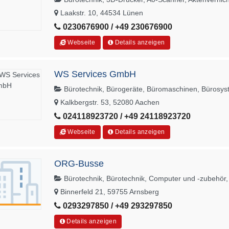
Laakstr. 10, 44534 Lünen
0230676900 / +49 230676900
Webseite
Details anzeigen
WS Services GmbH
Bürotechnik, Bürogeräte, Büromaschinen, Bürosy
Kalkbergstr. 53, 52080 Aachen
024118923720 / +49 24118923720
Webseite
Details anzeigen
ORG-Busse
Bürotechnik, Bürotechnik, Computer und -zubehör
Binnerfeld 21, 59755 Arnsberg
0293297850 / +49 293297850
Details anzeigen