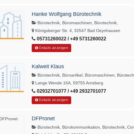
Hanke Wolfgang Bürotechnik
Bürotechnik, Büromaschinen, Bürotechnik,
Königsberger Str. 4, 32547 Bad Oeynhausen
05731260022 / +49 5731260022
Details anzeigen
Kalweit Klaus
Bürotechnik, Büroartikel, Büromaschinen, Bürotech
Lange Wende 16A, 59755 Arnsberg
02932701077 / +49 2932701077
Details anzeigen
DFPronet
Bürotechnik, Bürokommunikation, Bürotechnik, Co