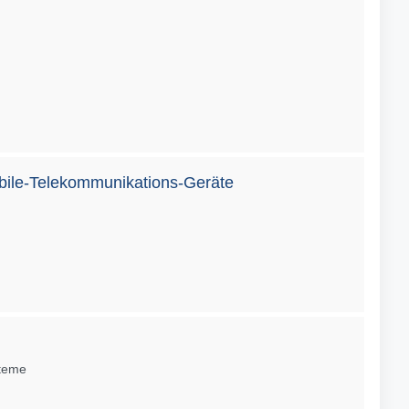
bile-Telekommunikations-Geräte
steme