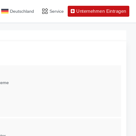
Unternehmen Eintragen
Deutschland
Service
steme
ter