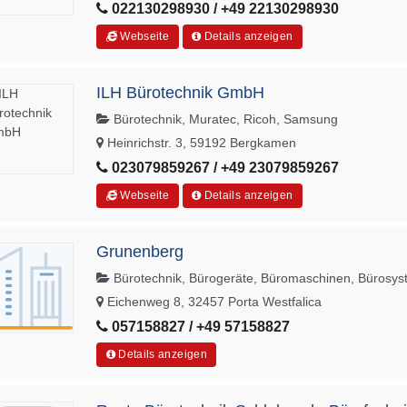
022130298930 / +49 22130298930
Webseite
Details anzeigen
ILH Bürotechnik GmbH
Bürotechnik, Muratec, Ricoh, Samsung
Heinrichstr. 3, 59192 Bergkamen
023079859267 / +49 23079859267
Webseite
Details anzeigen
Grunenberg
Bürotechnik, Bürogeräte, Büromaschinen, Bürosy
Eichenweg 8, 32457 Porta Westfalica
057158827 / +49 57158827
Details anzeigen