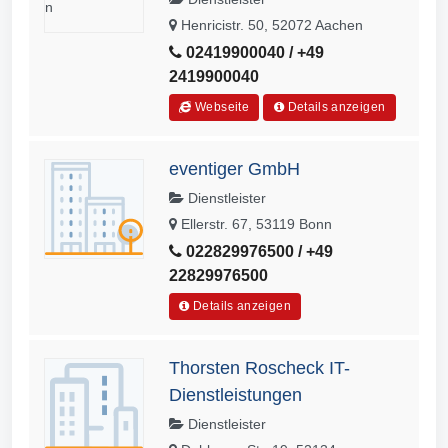
Henricistr. 50, 52072 Aachen
02419900040 / +49
2419900040
Webseite
Details anzeigen
eventiger GmbH
Dienstleister
Ellerstr. 67, 53119 Bonn
022829976500 / +49
22829976500
Details anzeigen
Thorsten Roscheck IT-
Dienstleistungen
Dienstleister