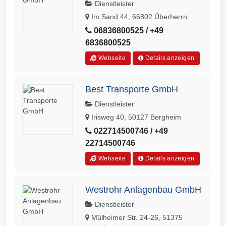
Dienstleister
Im Sand 44, 66802 Überherrn
06836800525 / +49
6836800525
Webseite
Details anzeigen
Best Transporte GmbH
Dienstleister
Irisweg 40, 50127 Bergheim
022714500746 / +49
22714500746
Webseite
Details anzeigen
Westrohr Anlagenbau GmbH
Dienstleister
Mülheimer Str. 24-26, 51375