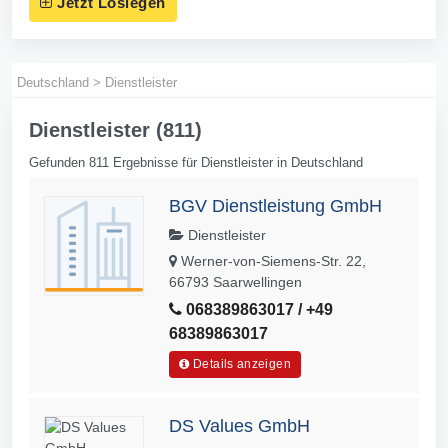
Jetzt Loslegen
Deutschland
>
Dienstleister
Dienstleister (811)
Gefunden 811 Ergebnisse für Dienstleister in Deutschland
BGV Dienstleistung GmbH
Dienstleister
Werner-von-Siemens-Str. 22,
66793 Saarwellingen
068389863017 / +49
68389863017
Details anzeigen
DS Values GmbH