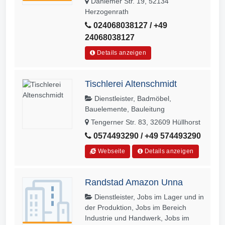
Dahlemer Str. 19, 52134
Herzogenrath
024068038127 / +49
24068038127
Details anzeigen
Tischlerei Altenschmidt
Dienstleister, Badmöbel,
Bauelemente, Bauleitung
Tengerner Str. 83, 32609 Hüllhorst
0574493290 / +49 574493290
Webseite
Details anzeigen
Randstad Amazon Unna
Dienstleister, Jobs im Lager und in
der Produktion, Jobs im Bereich
Industrie und Handwerk, Jobs im