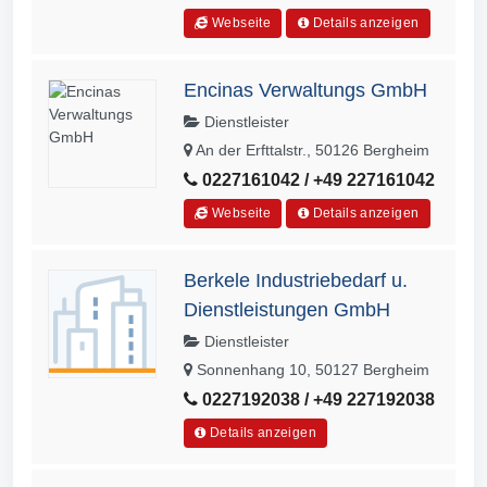
Webseite
Details anzeigen
Encinas Verwaltungs GmbH
Dienstleister
An der Erfttalstr., 50126 Bergheim
0227161042 / +49 227161042
Webseite
Details anzeigen
Berkele Industriebedarf u.
Dienstleistungen GmbH
Dienstleister
Sonnenhang 10, 50127 Bergheim
0227192038 / +49 227192038
Details anzeigen