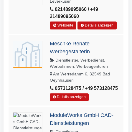
Leverkusen
021489095060 / +49
21489095060
Webseite
Details anzeigen
Meschke Renate
Werbegestalterin
Dienstleister, Werbedienst,
Werbefirmen, Werbeagenturen
Am Werredamm 6, 32549 Bad
Oeynhausen
0573128475 / +49 573128475
Details anzeigen
ModuleWorks GmbH CAD-
Dienstleistungen
Dienstleister