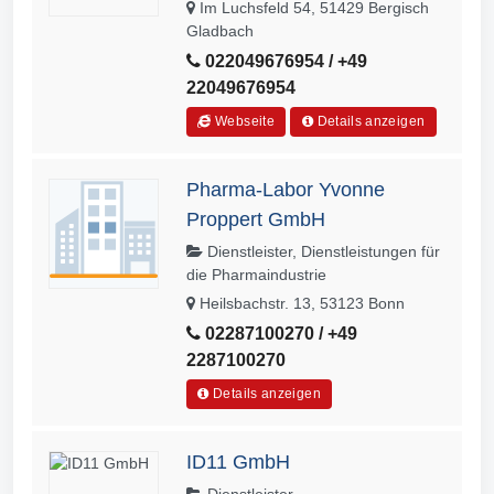
Im Luchsfeld 54, 51429 Bergisch
Gladbach
022049676954 / +49
22049676954
Webseite
Details anzeigen
Pharma-Labor Yvonne
Proppert GmbH
Dienstleister, Dienstleistungen für
die Pharmaindustrie
Heilsbachstr. 13, 53123 Bonn
02287100270 / +49
2287100270
Details anzeigen
ID11 GmbH
Dienstleister