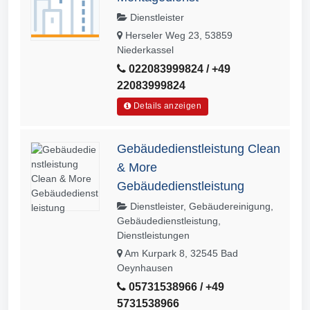
Dienstleister
Herseler Weg 23, 53859
Niederkassel
022083999824 / +49
22083999824
Details anzeigen
Gebäudedienstleistung Clean
& More
Gebäudedienstleistung
Dienstleister, Gebäudereinigung,
Gebäudedienstleistung,
Dienstleistungen
Am Kurpark 8, 32545 Bad
Oeynhausen
05731538966 / +49
5731538966