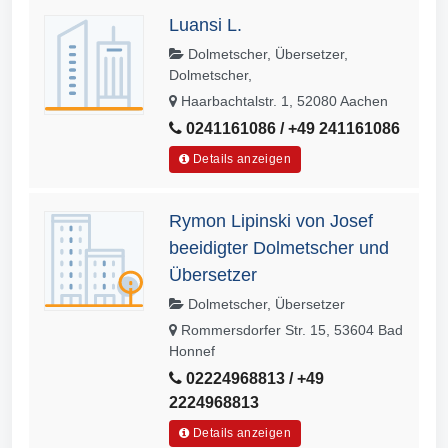
Luansi L.
Dolmetscher, Übersetzer,
Dolmetscher,
Haarbachtalstr. 1, 52080 Aachen
0241161086 / +49 241161086
Details anzeigen
Rymon Lipinski von Josef
beeidigter Dolmetscher und
Übersetzer
Dolmetscher, Übersetzer
Rommersdorfer Str. 15, 53604 Bad
Honnef
02224968813 / +49
2224968813
Details anzeigen