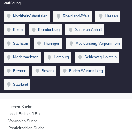
Verfügung
Nordrhein-Westfalen
Rheinland-Pfalz
Hessen
Berlin
Brandenburg
Sachsen-Anhalt
Sachsen
Thüringen
Mecklenburg-Vorpommern
Niedersachsen
Hamburg
Schleswig-Holstein
Bremen
Bayern
Baden-Württemberg
Saarland
Firmen-Suche
Legal Entities(LEI)
Vorwahlen-Suche
Postleitzahlen-Suche