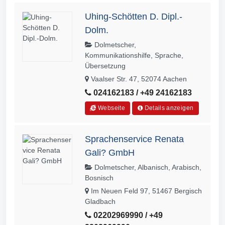
Uhing-Schötten D. Dipl.-
Dolm.
Dolmetscher,
Kommunikationshilfe, Sprache,
Übersetzung
Vaalser Str. 47, 52074 Aachen
024162183 / +49 24162183
Webseite
Details anzeigen
Sprachenservice Renata
Gali? GmbH
Dolmetscher, Albanisch, Arabisch,
Bosnisch
Im Neuen Feld 97, 51467 Bergisch
Gladbach
02202969990 / +49