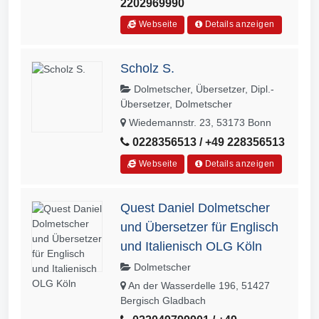
2202969990
Webseite
Details anzeigen
Scholz S.
Dolmetscher, Übersetzer, Dipl.-
Übersetzer, Dolmetscher
Wiedemannstr. 23, 53173 Bonn
0228356513 / +49 228356513
Webseite
Details anzeigen
Quest Daniel Dolmetscher
und Übersetzer für Englisch
und Italienisch OLG Köln
Dolmetscher
An der Wasserdelle 196, 51427
Bergisch Gladbach