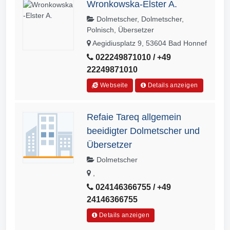
Wronkowska-Elster A.
Dolmetscher, Dolmetscher,
Polnisch, Übersetzer
Aegidiusplatz 9, 53604 Bad Honnef
022249871010 / +49
22249871010
Webseite
Details anzeigen
Refaie Tareq allgemein
beeidigter Dolmetscher und
Übersetzer
Dolmetscher
,
024146366755 / +49
24146366755
Details anzeigen