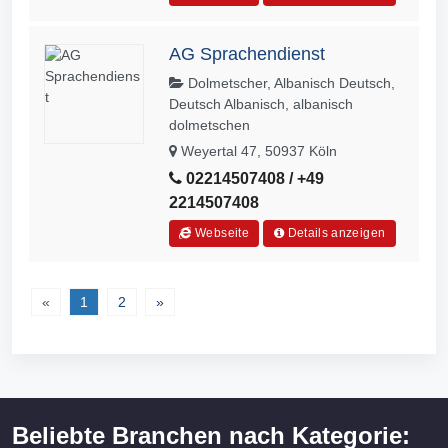
AG Sprachendienst
Dolmetscher, Albanisch Deutsch,
Deutsch Albanisch, albanisch
dolmetschen
Weyertal 47, 50937 Köln
02214507408 / +49
2214507408
Webseite
Details anzeigen
«
1
2
»
Beliebte Branchen nach Kategorie: