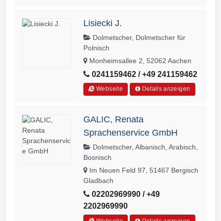
Lisiecki J.
Dolmetscher, Dolmetscher für
Polnisch
Monheimsallee 2, 52062 Aachen
0241159462 / +49 241159462
Webseite
Details anzeigen
GALIC, Renata
Sprachenservice GmbH
Dolmetscher, Albanisch, Arabisch,
Bosnisch
Im Neuen Feld 97, 51467 Bergisch
Gladbach
02202969990 / +49
2202969990