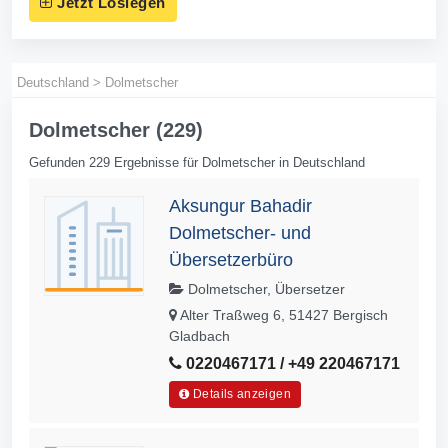
Jetzt Loslegen
Deutschland
>
Dolmetscher
Dolmetscher (229)
Gefunden 229 Ergebnisse für Dolmetscher in Deutschland
Aksungur Bahadir
Dolmetscher- und
Übersetzerbüro
Dolmetscher, Übersetzer
Alter Traßweg 6, 51427 Bergisch
Gladbach
0220467171 / +49 220467171
Details anzeigen