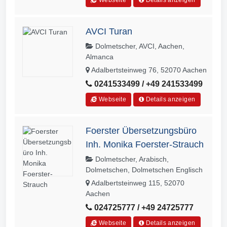
Webseite
Details anzeigen
AVCI Turan
Dolmetscher, AVCI, Aachen,
Almanca
Adalbertsteinweg 76, 52070 Aachen
0241533499 / +49 241533499
Webseite
Details anzeigen
Foerster Übersetzungsbüro
Inh. Monika Foerster-Strauch
Dolmetscher, Arabisch,
Dolmetschen, Dolmetschen Englisch
Adalbertsteinweg 115, 52070
Aachen
024725777 / +49 24725777
Webseite
Details anzeigen