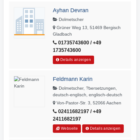
Ayhan Devran
Dolmetscher
Grüner Weg 13, 51469 Bergisch
Gladbach
01735743600 / +49
1735743600
Details anzeigen
Feldmann Karin
Dolmetscher, ?bersetzungen,
deutsch-englisch, englisch-deutsch
Von-Pastor-Str. 3, 52066 Aachen
02411682197 / +49
2411682197
Webseite
Details anzeigen