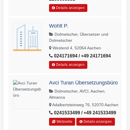
Details anzeigen
Wohlt P.
Dolmetscher, Übersetzer und
Dolmetscher
Westend 4, 52064 Aachen
024171694 / +49 24171694
Details anzeigen
Avci Turan Übersetzungsbüro
Dolmetscher, AVCI, Aachen,
Almanca
Adalbertsteinweg 76, 52070 Aachen
0241533499 / +49 241533499
Webseite
Details anzeigen