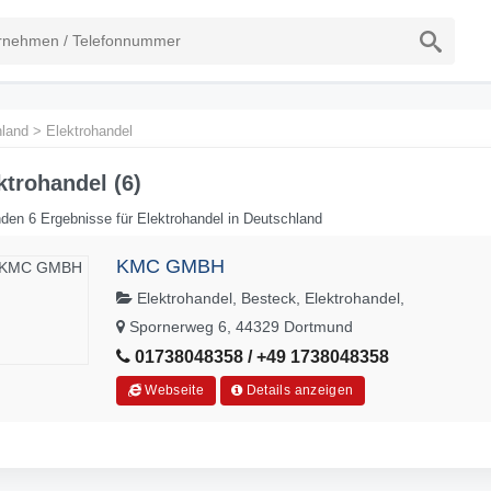
land
>
Elektrohandel
ktrohandel (6)
den 6 Ergebnisse für Elektrohandel in Deutschland
KMC GMBH
Elektrohandel, Besteck, Elektrohandel,
Spornerweg 6, 44329 Dortmund
01738048358 / +49 1738048358
Webseite
Details anzeigen