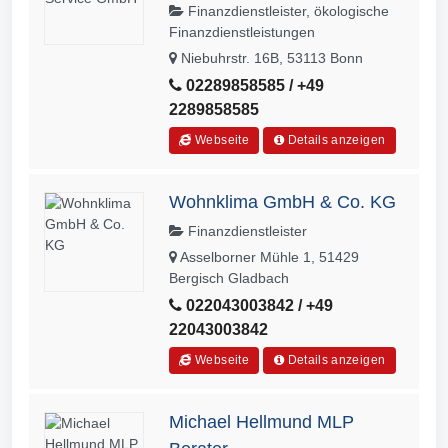
Finanzdienstleister, ökologische
Finanzdienstleistungen
Niebuhrstr. 16B, 53113 Bonn
02289858585 / +49
2289858585
Webseite
Details anzeigen
Wohnklima GmbH & Co. KG
Finanzdienstleister
Asselborner Mühle 1, 51429
Bergisch Gladbach
022043003842 / +49
22043003842
Webseite
Details anzeigen
Michael Hellmund MLP