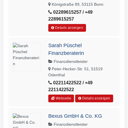
Königstraße 89, 53115 Bonn
02289615257 / +49
2289615257
Details anzeigen
Sarah Püschel
Finanzberaterin
Finanzdienstleister
Peter-Hecker-Str. 51, 51519
Odenthal
02211422522 / +49
2211422522
Webseite
Details anzeigen
Bexus GmbH & Co. KG
Finanzdienstleister