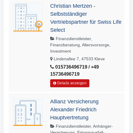
Christian Mertzen -
Selbstständiger
Vertriebspartner für Swiss Life
Select
Finanzdienstleister,
Finanzberatung, Altersvorsorge,
Investment
Lindenallee 7, 47533 Kleve
015736496719 / +49
15736496719
Details anzeigen
Allianz Versicherung
Alexander Friedrich
Hauptvertretung
Finanzdienstleister, Anhänger-
Versicherung, Ertragsausfall­