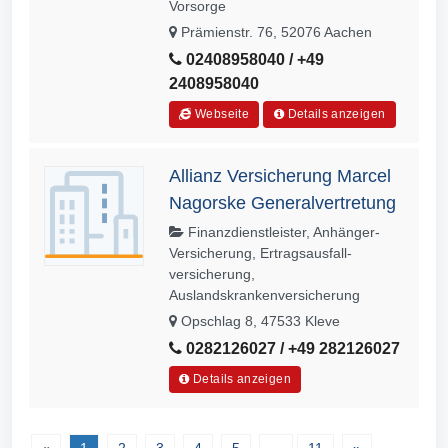
Vorsorge
Prämienstr. 76, 52076 Aachen
02408958040 / +49
2408958040
Webseite
Details anzeigen
Allianz Versicherung Marcel
Nagorske Generalvertretung
Finanzdienstleister, Anhänger-
Versicherung, Ertragsausfall­
versicherung,
Auslandskrankenversicherung
Opschlag 8, 47533 Kleve
0282126027 / +49 282126027
Details anzeigen