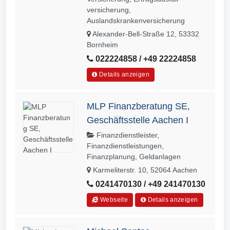
versicherung,
Auslandskrankenversicherung
Alexander-Bell-Straße 12, 53332
Bornheim
022224858 / +49 22224858
Details anzeigen
MLP Finanzberatung SE,
Geschäftsstelle Aachen I
Finanzdienstleister,
Finanzdienstleistungen,
Finanzplanung, Geldanlagen
Karmeliterstr. 10, 52064 Aachen
0241470130 / +49 241470130
Webseite
Details anzeigen