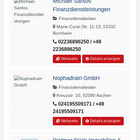
Michael Santos
Finanzdienstleistungen
Finanzdienstleister
Marie-Curie-Str. 11-13, 53332
Bornheim
02236896250 / +49
2236896250
Webseite
Details anzeigen
Nophadrain GmbH
Finanzdienstleister
Kreuzstr. 10, 52080 Aachen
024195509171 / +49
24195509171
Webseite
Details anzeigen