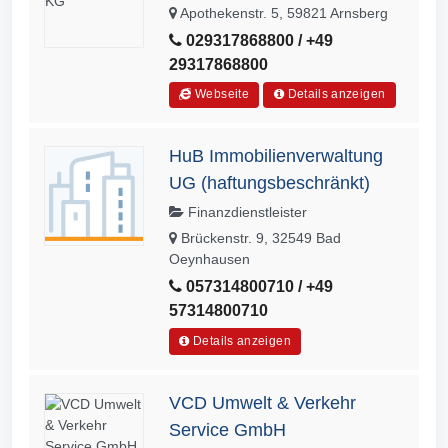
Apothekenstr. 5, 59821 Arnsberg
029317868800 / +49
29317868800
Webseite
Details anzeigen
HuB Immobilienverwaltung
UG (haftungsbeschränkt)
Finanzdienstleister
Brückenstr. 9, 32549 Bad
Oeynhausen
057314800710 / +49
57314800710
Details anzeigen
VCD Umwelt & Verkehr
Service GmbH