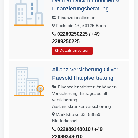
Dietmar Dück Immobilien &
Finanzierungsberatung
Finanzdienstleister
Fockestr. 16, 53125 Bonn
02289250225 / +49
2289250225
Details anzeigen
Allianz Versicherung Oliver
Paesold Hauptvertretung
Finanzdienstleister, Anhänger-
Versicherung, Ertragsausfall­
versicherung,
Auslandskrankenversicherung
Marktstraße 33, 53859
Niederkassel
022089348010 / +49
22089348010