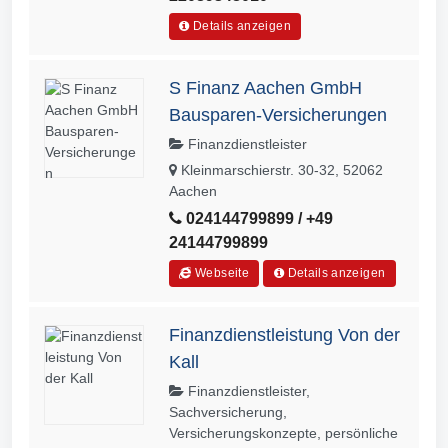
Details anzeigen
S Finanz Aachen GmbH
Bausparen-Versicherungen
Finanzdienstleister
Kleinmarschierstr. 30-32, 52062
Aachen
024144799899 / +49
24144799899
Webseite
Details anzeigen
Finanzdienstleistung Von der
Kall
Finanzdienstleister,
Sachversicherung,
Versicherungskonzepte, persönliche