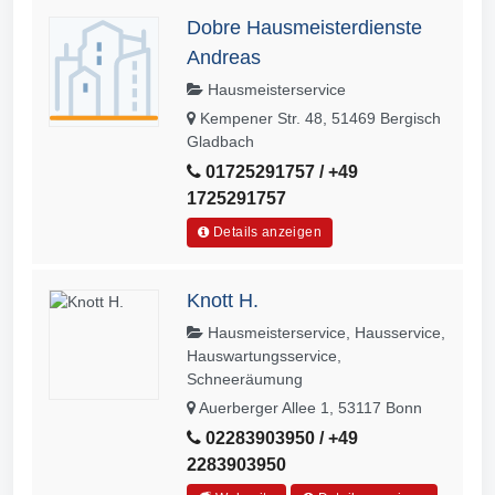
Dobre Hausmeisterdienste
Andreas
Hausmeisterservice
Kempener Str. 48, 51469 Bergisch
Gladbach
01725291757 / +49
1725291757
Details anzeigen
Knott H.
Hausmeisterservice, Hausservice,
Hauswartungsservice,
Schneeräumung
Auerberger Allee 1, 53117 Bonn
02283903950 / +49
2283903950