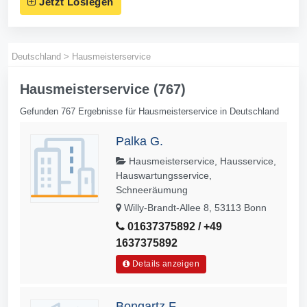
Jetzt Loslegen
Deutschland
>
Hausmeisterservice
Hausmeisterservice (767)
Gefunden 767 Ergebnisse für Hausmeisterservice in Deutschland
Palka G.
Hausmeisterservice, Hausservice,
Hauswartungsservice,
Schneeräumung
Willy-Brandt-Allee 8, 53113 Bonn
01637375892 / +49
1637375892
Details anzeigen
Bongartz F.