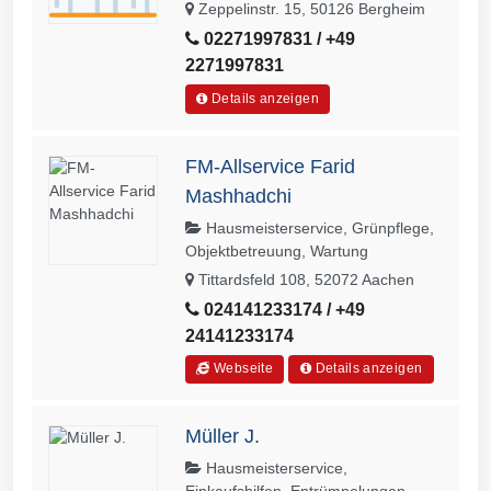
Zeppelinstr. 15, 50126 Bergheim
02271997831 / +49
2271997831
Details anzeigen
FM-Allservice Farid
Mashhadchi
Hausmeisterservice, Grünpflege,
Objektbetreuung, Wartung
Tittardsfeld 108, 52072 Aachen
024141233174 / +49
24141233174
Webseite
Details anzeigen
Müller J.
Hausmeisterservice,