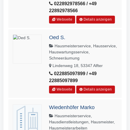
022892978566 / +49
22892978566
Webseite
Details anzeigen
Oed S.
Hausmeisterservice, Hausservice,
Hauswartungsservice,
Schneeräumung
Lindenweg 18, 53347 Alfter
022885097899 / +49
22885097899
Webseite
Details anzeigen
Wiedenhöfer Marko
Hausmeisterservice,
Hausdienstleistungen, Hausmeister,
Hausmeisterarbeiten