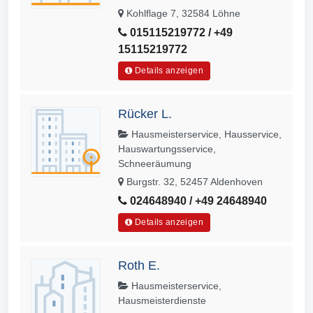
Kohlflage 7, 32584 Löhne
015115219772 / +49
15115219772
Details anzeigen
Rücker L.
Hausmeisterservice, Hausservice,
Hauswartungsservice,
Schneeräumung
Burgstr. 32, 52457 Aldenhoven
024648940 / +49 24648940
Details anzeigen
Roth E.
Hausmeisterservice,
Hausmeisterdienste