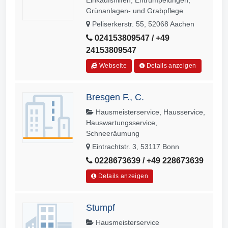
Einkaufshilfen, Entrümpelungen,
Grünanlagen- und Grabpflege
Peliserkerstr. 55, 52068 Aachen
024153809547 / +49
24153809547
Webseite
Details anzeigen
Bresgen F., C.
Hausmeisterservice, Hausservice,
Hauswartungsservice,
Schneeräumung
Eintrachtstr. 3, 53117 Bonn
0228673639 / +49 228673639
Details anzeigen
Stumpf
Hausmeisterservice