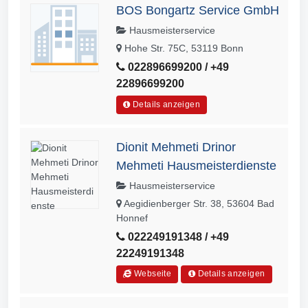
BOS Bongartz Service GmbH
Hausmeisterservice
Hohe Str. 75C, 53119 Bonn
022896699200 / +49
22896699200
Details anzeigen
Dionit Mehmeti Drinor
Mehmeti Hausmeisterdienste
Hausmeisterservice
Aegidienberger Str. 38, 53604 Bad
Honnef
022249191348 / +49
22249191348
Webseite
Details anzeigen