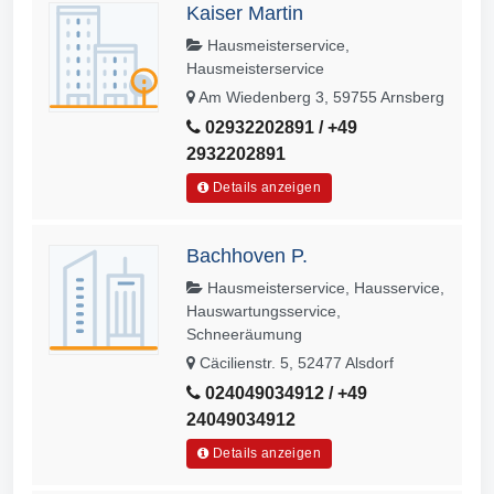
Kaiser Martin
Hausmeisterservice,
Hausmeisterservice
Am Wiedenberg 3, 59755 Arnsberg
02932202891 / +49
2932202891
Details anzeigen
Bachhoven P.
Hausmeisterservice, Hausservice,
Hauswartungsservice,
Schneeräumung
Cäcilienstr. 5, 52477 Alsdorf
024049034912 / +49
24049034912
Details anzeigen