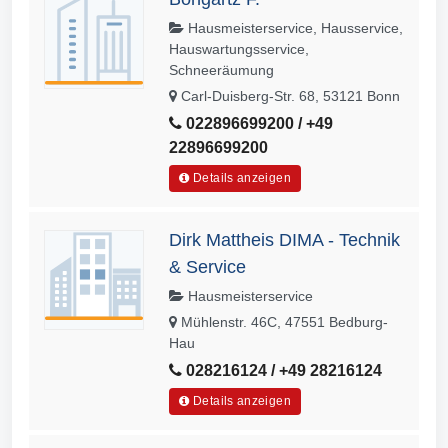
Hausmeisterservice, Hausservice,
Hauswartungsservice,
Schneeräumung
Carl-Duisberg-Str. 68, 53121 Bonn
022896699200 / +49
22896699200
Details anzeigen
Dirk Mattheis DIMA - Technik
& Service
Hausmeisterservice
Mühlenstr. 46C, 47551 Bedburg-
Hau
028216124 / +49 28216124
Details anzeigen