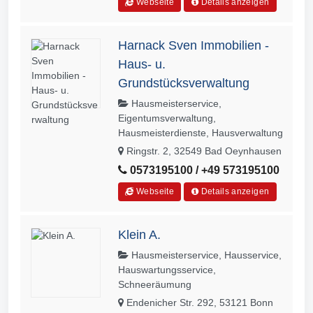
Webseite
Details anzeigen
Harnack Sven Immobilien -
Haus- u.
Grundstücksverwaltung
Hausmeisterservice,
Eigentumsverwaltung,
Hausmeisterdienste, Hausverwaltung
Ringstr. 2, 32549 Bad Oeynhausen
0573195100 / +49 573195100
Webseite
Details anzeigen
Klein A.
Hausmeisterservice, Hausservice,
Hauswartungsservice,
Schneeräumung
Endenicher Str. 292, 53121 Bonn