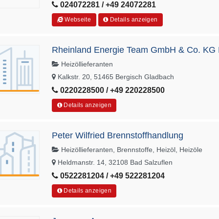
024072281 / +49 24072281
Webseite
Details anzeigen
Rheinland Energie Team GmbH & Co. KG 
Heizöllieferanten
Kalkstr. 20, 51465 Bergisch Gladbach
0220228500 / +49 220228500
Details anzeigen
Peter Wilfried Brennstoffhandlung
Heizöllieferanten, Brennstoffe, Heizöl, Heizöle
Heldmanstr. 14, 32108 Bad Salzuflen
0522281204 / +49 522281204
Details anzeigen