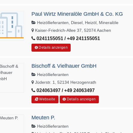
Paul Wirtz Mineralöle GmbH & Co. KG
Heizöllieferanten, Diesel, Heizöl, Mineralöle
Kaiser-Friedrich-Allee 37, 52074 Aachen
0241155051 / +49 241155051
Details anzeigen
Bischoff & Vielhauer GmbH
Heizöllieferanten
Jüderstr. 1, 52134 Herzogenrath
024063497 / +49 24063497
Webseite
Details anzeigen
Meuten P.
Heizöllieferanten