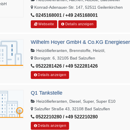
Konrad-Adenauer-Str. 147, 52511 Geilenkirchen
0245168001 / +49 245168001
Webseite
Details anzeigen
Wilhelm Hoyer GmbH & Co.KG Energieservi
Heizöllieferanten, Brennstoffe, Heizöl,
Borsigstr. 6, 32105 Bad Salzuflen
0522281426 / +49 522281426
Details anzeigen
Q1 Tankstelle
Heizöllieferanten, Diesel, Super, Super E10
Salzufler Straße 43, 32108 Bad Salzuflen
0522210280 / +49 522210280
Details anzeigen