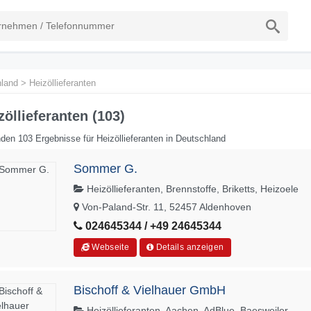
land
>
Heizöllieferanten
zöllieferanten (103)
den 103 Ergebnisse für Heizöllieferanten in Deutschland
Sommer G.
Heizöllieferanten, Brennstoffe, Briketts, Heizoele
Von-Paland-Str. 11, 52457 Aldenhoven
024645344 / +49 24645344
Webseite
Details anzeigen
Bischoff & Vielhauer GmbH
Heizöllieferanten, Aachen, AdBlue, Baesweiler