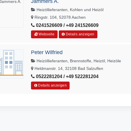
Jammers A.
Heizöllieferanten, Kohlen und Heizöl
Ringstr. 104, 52078 Aachen
0241526609 / +49 241526609
Webseite
Details anzeigen
Peter Wilfried
Heizöllieferanten, Brennstoffe, Heizöl, Heizöle
Heldmanstr. 14, 32108 Bad Salzuflen
0522281204 / +49 522281204
Details anzeigen