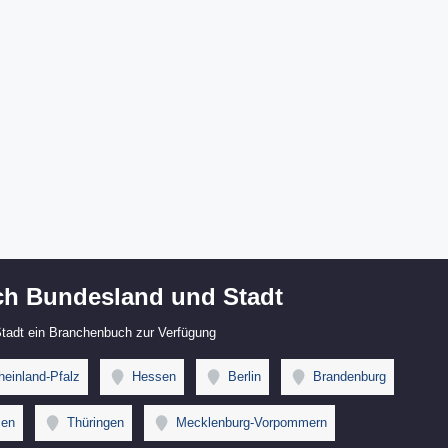
h Bundesland und Stadt
 Stadt ein Branchenbuch zur Verfügung
einland-Pfalz
Hessen
Berlin
Brandenburg
en
Thüringen
Mecklenburg-Vorpommern