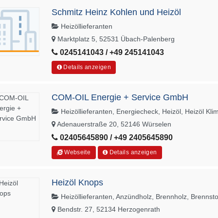
Schmitz Heinz Kohlen und Heizöl
Heizöllieferanten
Marktplatz 5, 52531 Übach-Palenberg
0245141043 / +49 245141043
Details anzeigen
COM-OIL Energie + Service GmbH
Heizöllieferanten, Energiecheck, Heizöl, Heizöl Kli
Adenauerstraße 20, 52146 Würselen
02405645890 / +49 2405645890
Webseite
Details anzeigen
Heizöl Knops
Heizöllieferanten, Anzündholz, Brennholz, Brennsto
Bendstr. 27, 52134 Herzogenrath