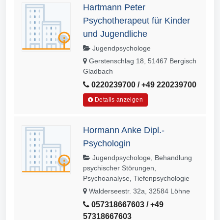
Hartmann Peter
Psychotherapeut für Kinder
und Jugendliche
Jugendpsychologe
Gerstenschlag 18, 51467 Bergisch
Gladbach
0220239700 / +49 220239700
Details anzeigen
Hormann Anke Dipl.-
Psychologin
Jugendpsychologe, Behandlung
psychischer Störungen,
Psychoanalyse, Tiefenpsychologie
Walderseestr. 32a, 32584 Löhne
057318667603 / +49
57318667603