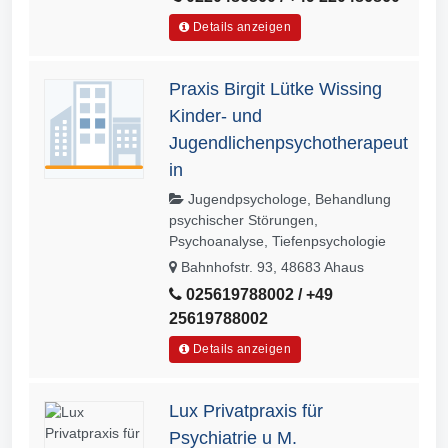
Details anzeigen
Praxis Birgit Lütke Wissing
Kinder- und
Jugendlichenpsychotherapeut
in
Jugendpsychologe, Behandlung
psychischer Störungen,
Psychoanalyse, Tiefenpsychologie
Bahnhofstr. 93, 48683 Ahaus
025619788002 / +49
25619788002
Details anzeigen
Lux Privatpraxis für
Psychiatrie u M.