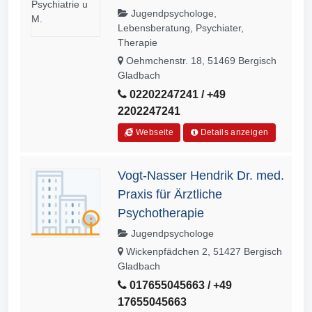
Jugendpsychologe,
Lebensberatung, Psychiater,
Therapie
Oehmchenstr. 18, 51469 Bergisch
Gladbach
02202247241 / +49
2202247241
Webseite
Details anzeigen
Vogt-Nasser Hendrik Dr. med.
Praxis für Ärztliche
Psychotherapie
Jugendpsychologe
Wickenpfädchen 2, 51427 Bergisch
Gladbach
017655045663 / +49
17655045663