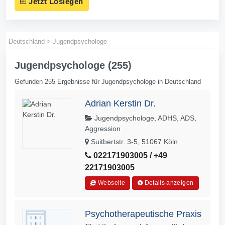
Jetzt Loslegen
Deutschland
>
Jugendpsychologe
Jugendpsychologe (255)
Gefunden 255 Ergebnisse für Jugendpsychologe in Deutschland
Adrian Kerstin Dr.
Jugendpsychologe, ADHS, ADS,
Aggression
Suitbertstr. 3-5, 51067 Köln
022171903005 / +49
22171903005
Webseite
Details anzeigen
Psychotherapeutische Praxis