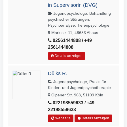
in Supervisorin (DVG)
Jugendpsychologe, Behandlung
psychischer Störungen,
Psychoanalyse, Tiefenpsychologie
Marktstr. 11, 48683 Ahaus
02561444808 / +49
2561444808
Details anzeigen
Dülks R.
Jugendpsychologe, Praxis für
Kinder- und Jugendpsychotherapie
Olpener Str. 968, 51109 Köln
022198559633 / +49
22198559633
Webseite
Details anzeigen