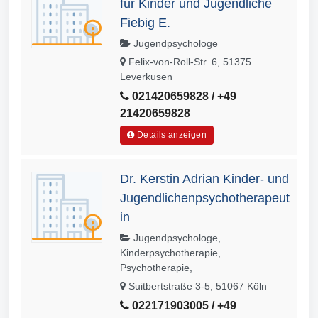
für Kinder und Jugendliche
Fiebig E.
Jugendpsychologe
Felix-von-Roll-Str. 6, 51375
Leverkusen
021420659828 / +49
21420659828
Details anzeigen
Dr. Kerstin Adrian Kinder- und
Jugendlichenpsychotherapeut
in
Jugendpsychologe,
Kinderpsychotherapie,
Psychotherapie,
Suitbertstraße 3-5, 51067 Köln
022171903005 / +49