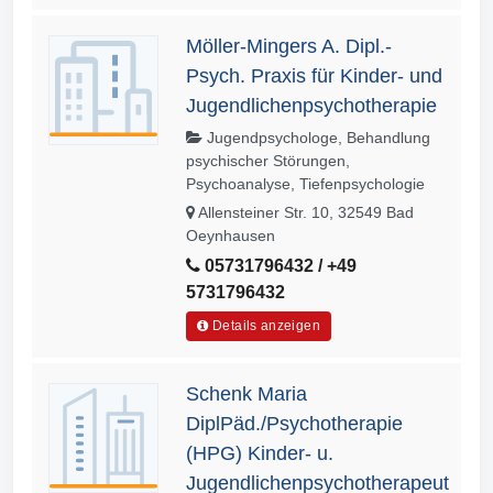
Möller-Mingers A. Dipl.-
Psych. Praxis für Kinder- und
Jugendlichenpsychotherapie
Jugendpsychologe, Behandlung
psychischer Störungen,
Psychoanalyse, Tiefenpsychologie
Allensteiner Str. 10, 32549 Bad
Oeynhausen
05731796432 / +49
5731796432
Details anzeigen
Schenk Maria
DiplPäd./Psychotherapie
(HPG) Kinder- u.
Jugendlichenpsychotherapeut