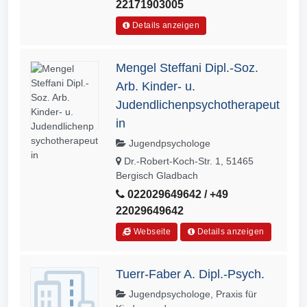
22171903005
Details anzeigen
Mengel Steffani Dipl.-Soz.
Arb. Kinder- u.
Judendlichenpsychotherapeut
in
Jugendpsychologe
Dr.-Robert-Koch-Str. 1, 51465
Bergisch Gladbach
022029649642 / +49
22029649642
Webseite
Details anzeigen
Tuerr-Faber A. Dipl.-Psych.
Jugendpsychologe, Praxis für