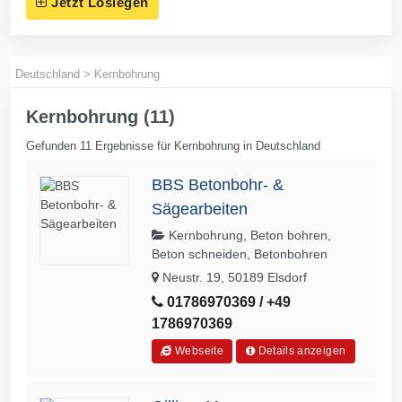
Jetzt Loslegen
Deutschland
>
Kernbohrung
Kernbohrung (11)
Gefunden 11 Ergebnisse für Kernbohrung in Deutschland
BBS Betonbohr- &
Sägearbeiten
Kernbohrung, Beton bohren,
Beton schneiden, Betonbohren
Neustr. 19, 50189 Elsdorf
01786970369 / +49
1786970369
Webseite
Details anzeigen