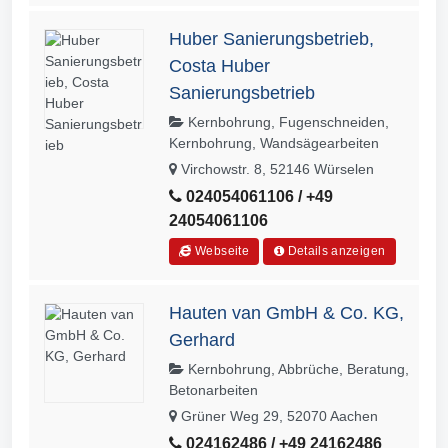
Huber Sanierungsbetrieb,
Costa Huber
Sanierungsbetrieb
Kernbohrung, Fugenschneiden,
Kernbohrung, Wandsägearbeiten
Virchowstr. 8, 52146 Würselen
024054061106 / +49
24054061106
Webseite
Details anzeigen
Hauten van GmbH & Co. KG,
Gerhard
Kernbohrung, Abbrüche, Beratung,
Betonarbeiten
Grüner Weg 29, 52070 Aachen
024162486 / +49 24162486