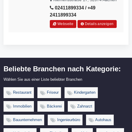
02411899334 / +49
2411899334
Webseite
Details anzeigen
Beliebte Branchen nach Kategorie:
Wählen Sie aus einer Liste beliebter Branchen
Restaurant
Friseur
Kindergarten
Immobilien
Bäckerei
Zahnarzt
Bauunternehmen
Ingenieurbüro
Autohaus