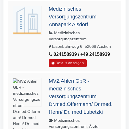
Medizinisches
Versorgungszentrum
Annapark Alsdorf
Medizinisches
Versorgungszentrum
Eisenbahnweg 6, 52068 Aachen
024158939 / +49 24158939
Details anzeigen
MVZ Ahlen GbR -
medizinisches
Versorgungszentrum
Dr.med.Offermann/ Dr med.
Henn/ Dr. med Lubetzki
Medizinisches
Versorgungszentrum, Ärzte: