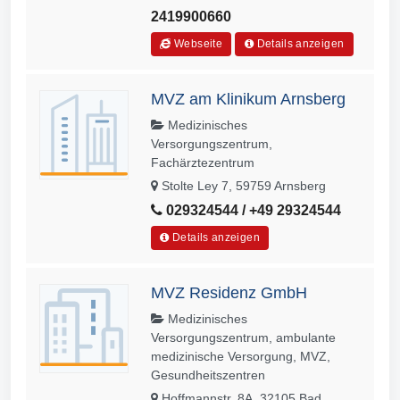
2419900660
Webseite
Details anzeigen
MVZ am Klinikum Arnsberg
Medizinisches
Versorgungszentrum,
Fachärztezentrum
Stolte Ley 7, 59759 Arnsberg
029324544 / +49 29324544
Details anzeigen
MVZ Residenz GmbH
Medizinisches
Versorgungszentrum, ambulante
medizinische Versorgung, MVZ,
Gesundheitszentren
Hoffmannstr. 8A, 32105 Bad