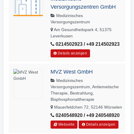
Versorgungszentren GmbH
Medizinisches
Versorgungszentrum
Am Gesundheitspark 4, 51375
Leverkusen
0214502923 / +49 214502923
Details anzeigen
MVZ West GmbH
Medizinisches
Versorgungszentrum, Antiemetische
Therapie, Bestrahlung,
Bisphosphonattherapie
Mauerfeldchen 72, 52146 Würselen
0240548920 / +49 240548920
Webseite
Details anzeigen