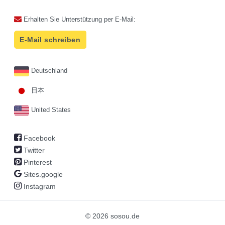
Erhalten Sie Unterstützung per E-Mail:
E-Mail schreiben
Deutschland
日本
United States
Facebook
Twitter
Pinterest
Sites.google
Instagram
© 2026 sosou.de