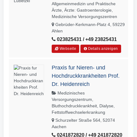
Allgemeinmedizin und Praktische
Ärzte, Ärzte: Gastroenterologie,
Medizinische Versorgungszentren
Gebrüder-Kerkmann-Platz 4, 59229
Ahlen
023825431 / +49 23825431
Webseite
Details anzeigen
Praxis fur Nieren- und
Hochdruckkrankheiten Prof.
Dr. Heidenreich
Medizinisches
Versorgungszentrum,
Bluthochdruckkrankheit, Dialyse,
Fettstoffwechselerkrankung
Schurzelter Straße 564, 52074
Aachen
0241872820 / +49 241872820