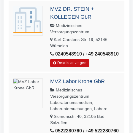
MVZ DR. STEIN +
KOLLEGEN GbR
Medizinisches
Versorgungszentrum
Karl-Carstens-Str. 19, 52146
Würselen
0240548910 / +49 240548910
Details anzeigen
MVZ Labor Krone GbR
Medizinisches
Versorgungszentrum,
Laboratoriumsmedizin,
Laboruntersuchungen, Labore
Siemensstr. 40, 32105 Bad
Salzuflen
0522280760 / +49 522280760