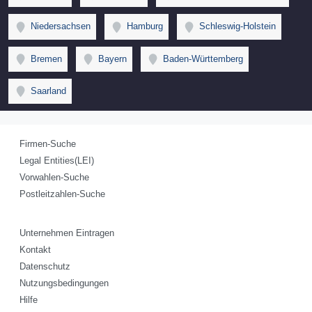
Niedersachsen
Hamburg
Schleswig-Holstein
Bremen
Bayern
Baden-Württemberg
Saarland
Firmen-Suche
Legal Entities(LEI)
Vorwahlen-Suche
Postleitzahlen-Suche
Unternehmen Eintragen
Kontakt
Datenschutz
Nutzungsbedingungen
Hilfe