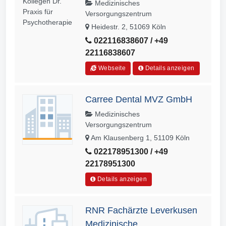
Medizinisches
Versorgungszentrum
Heidestr. 2, 51069 Köln
022116838607 / +49
22116838607
Webseite
Details anzeigen
Carree Dental MVZ GmbH
Medizinisches
Versorgungszentrum
Am Klausenberg 1, 51109 Köln
022178951300 / +49
22178951300
Details anzeigen
RNR Fachärzte Leverkusen
Medizinische