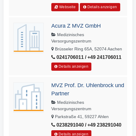
Webseite
Details anzeigen
Acura Z MVZ GmbH
Medizinisches
Versorgungszentrum
Brüsseler Ring 65A, 52074 Aachen
0241706011 / +49 241706011
Details anzeigen
MVZ Prof. Dr. Uhlenbrock und
Partner
Medizinisches
Versorgungszentrum
Parkstraße 41, 59227 Ahlen
0238291040 / +49 238291040
Details anzeigen