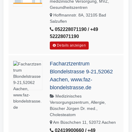
medizinische Versorgung, MVZ,
Gesundheitszentren
Hoffmannstr. 8A, 32105 Bad
Salzuflen
052228071190 / +49
52228071190
Details anzeigen
Facharztzentrum
Blondelstrasse 9-21,52062
Aachen, www.faz-
blondelstrasse.de
Medizinisches
Versorgungszentrum, Allergie,
Büscher Jürgen Dr. med.,
Cholesteatom
Am Büschchen 11, 52072 Aachen
02419900660 / +49