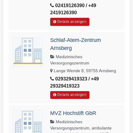
02419126390 / +49
2419126390
Details anzeigen
Schlaf-Atem-Zentrum
Arnsberg
Medizinisches
Versorgungszentrum
Lange Wende 8, 59755 Arnsberg
029329419323 / +49
29329419323
Details anzeigen
MVZ Hochstift GbR
Medizinisches
Versorgungszentrum, ambulante