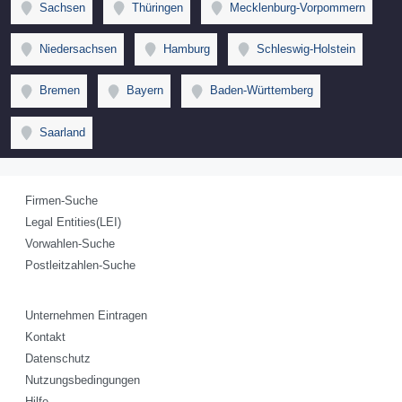
Sachsen
Thüringen
Mecklenburg-Vorpommern
Niedersachsen
Hamburg
Schleswig-Holstein
Bremen
Bayern
Baden-Württemberg
Saarland
Firmen-Suche
Legal Entities(LEI)
Vorwahlen-Suche
Postleitzahlen-Suche
Unternehmen Eintragen
Kontakt
Datenschutz
Nutzungsbedingungen
Hilfe