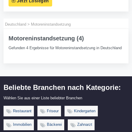
Jetzt Loslegen
Deutschland
>
Motoreninstandsetzung
Motoreninstandsetzung (4)
Gefunden 4 Ergebnisse für Motoreninstandsetzung in Deutschland
Beliebte Branchen nach Kategorie:
Wählen Sie aus einer Liste beliebter Branchen
Restaurant
Friseur
Kindergarten
Immobilien
Bäckerei
Zahnarzt