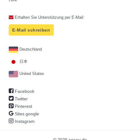
Erhalten Sie Unterstützung per E-Mail:
E-Mail schreiben
Deutschland
日本
United States
Facebook
Twitter
Pinterest
Sites.google
Instagram
© 2026 sosou.de