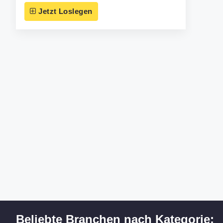
Jetzt Loslegen
Beliebte Branchen nach Kategorie: