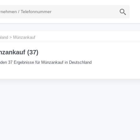
land
>
Münzankauf
zankauf (37)
den 37 Ergebnisse für Münzankauf in Deutschland