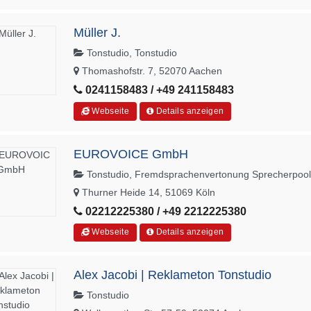
Müller J.
Tonstudio, Tonstudio
Thomashofstr. 7, 52070 Aachen
0241158483 / +49 241158483
Webseite
Details anzeigen
EUROVOICE GmbH
Tonstudio, Fremdsprachenvertonung Sprecherpool
Thurner Heide 14, 51069 Köln
02212225380 / +49 2212225380
Webseite
Details anzeigen
Alex Jacobi | Reklameton Tonstudio
Tonstudio