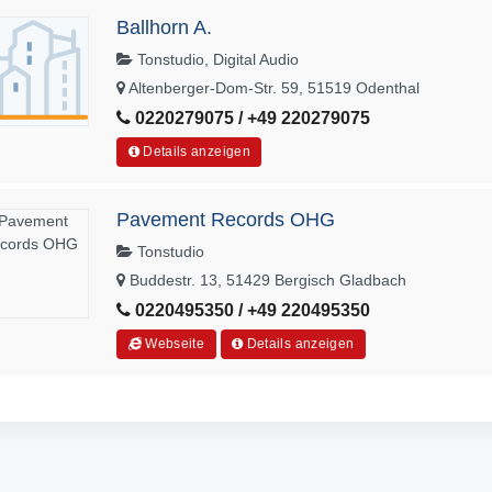
Ballhorn A.
Tonstudio, Digital Audio
Altenberger-Dom-Str. 59, 51519 Odenthal
0220279075 / +49 220279075
Details anzeigen
Pavement Records OHG
Tonstudio
Buddestr. 13, 51429 Bergisch Gladbach
0220495350 / +49 220495350
Webseite
Details anzeigen