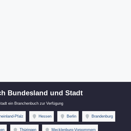
h Bundesland und Stadt
 Stadt ein Branchenbuch zur Verfügung
einland-Pfalz
Hessen
Berlin
Brandenburg
en
Thüringen
Mecklenburg-Vorpommern