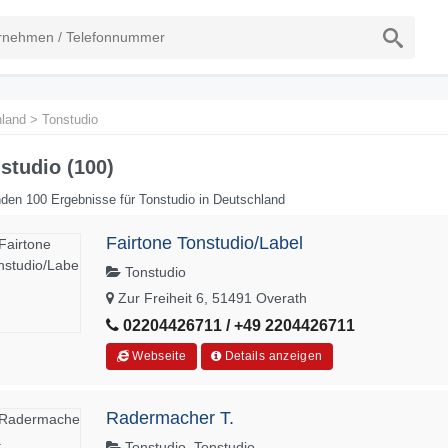
land
>
Tonstudio
studio (100)
den 100 Ergebnisse für Tonstudio in Deutschland
Fairtone Tonstudio/Label
Tonstudio
Zur Freiheit 6, 51491 Overath
02204426711 / +49 2204426711
Webseite
Details anzeigen
Radermacher T.
Tonstudio, Tonstudio