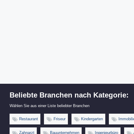
Beliebte Branchen nach Kategorie:
Wählen Sie aus einer Liste beliebter Branchen
Restaurant
Friseur
Kindergarten
Immobili
Zahnarzt
Bauunternehmen
Ingenieurbüro