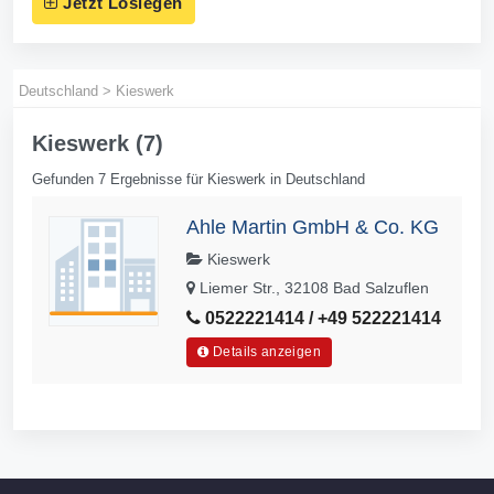
Jetzt Loslegen
Deutschland
>
Kieswerk
Kieswerk (7)
Gefunden 7 Ergebnisse für Kieswerk in Deutschland
Ahle Martin GmbH & Co. KG
Kieswerk
Liemer Str., 32108 Bad Salzuflen
0522221414 / +49 522221414
Details anzeigen