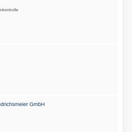
kontrolle
edrichsmeier GmbH