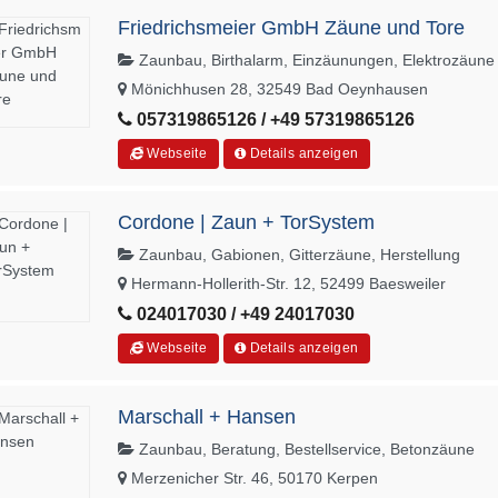
Friedrichsmeier GmbH Zäune und Tore
Zaunbau, Birthalarm, Einzäunungen, Elektrozäune
Mönichhusen 28, 32549 Bad Oeynhausen
057319865126 / +49 57319865126
Webseite
Details anzeigen
Cordone | Zaun + TorSystem
Zaunbau, Gabionen, Gitterzäune, Herstellung
Hermann-Hollerith-Str. 12, 52499 Baesweiler
024017030 / +49 24017030
Webseite
Details anzeigen
Marschall + Hansen
Zaunbau, Beratung, Bestellservice, Betonzäune
Merzenicher Str. 46, 50170 Kerpen