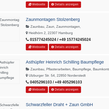
Webseite
Details anzeigen
Zaunmontagen Stolzenberg
Zaunbau, Zaun, Zaunmontagen,
Heidhörn 2, 22307 Hamburg
015774245024 / +49 15774245024
Webseite
Details anzeigen
Asthüpfer Heinrich Schilling Baumpflege
Zaunbau, Pflasterarbeiten, Baumpflege, Baumkontr
Ulzburger Str. 54, 22850 Norderstedt
0405296103 / +49 405296103
Webseite
Details anzeigen
Schwarzfeller Draht + Zaun GmbH