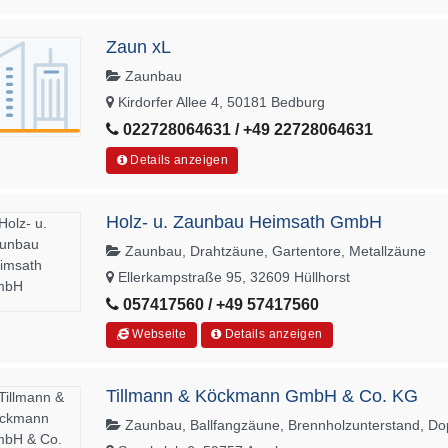
Zaun xL
Zaunbau
Kirdorfer Allee 4, 50181 Bedburg
022728064631 / +49 22728064631
Details anzeigen
Holz- u. Zaunbau Heimsath GmbH
Zaunbau, Drahtzäune, Gartentore, Metallzäune
Ellerkampstraße 95, 32609 Hüllhorst
057417560 / +49 57417560
Webseite
Details anzeigen
Tillmann & Köckmann GmbH & Co. KG
Zaunbau, Ballfangzäune, Brennholzunterstand, Do