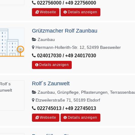
022756000 / +49 22756000
Webseite
Details anzeigen
Grützmacher Rolf Zaunbau
Zaunbau
Hermann-Hollerith-Str. 12, 52499 Baesweiler
024017030 / +49 24017030
Details anzeigen
Rolf´s Zaunwelt
Zaunbau, Grünpflege, Pflasterungen, Terrassenba
Etzweilerstraße 71, 50189 Elsdorf
022745013 / +49 22745013
Webseite
Details anzeigen