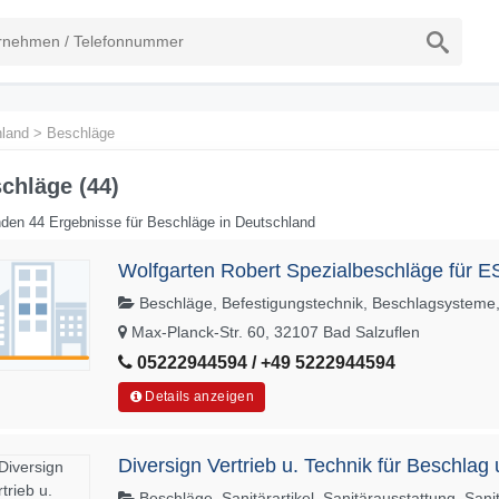
land
>
Beschläge
chläge (44)
den 44 Ergebnisse für Beschläge in Deutschland
Wolfgarten Robert Spezialbeschläge für
Beschläge, Befestigungstechnik, Beschlagsysteme
Max-Planck-Str. 60, 32107 Bad Salzuflen
05222944594 / +49 5222944594
Details anzeigen
Diversign Vertrieb u. Technik für Beschl
Beschläge, Sanitärartikel, Sanitärausstattung, Sani