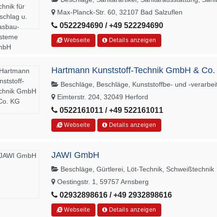
Max-Planck-Str. 60, 32107 Bad Salzuflen
0522294690 / +49 522294690
Webseite
Details anzeigen
Hartmann Kunststoff-Technik GmbH & Co
Beschläge, Beschläge, Kunststoffbe- und -verarbei
Eimterstr. 204, 32049 Herford
0522161011 / +49 522161011
Webseite
Details anzeigen
JAWI GmbH
Beschläge, Gürtlerei, Löt-Technik, Schweißtechnik
Oestingstr. 1, 59757 Arnsberg
02932898616 / +49 2932898616
Webseite
Details anzeigen