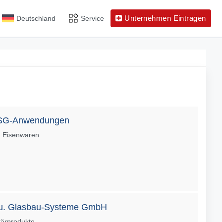
Unternehmen Eintragen
Deutschland
Service
 ESG-Anwendungen
, Eisenwaren
ag u. Glasbau-Systeme GmbH
tärprodukte