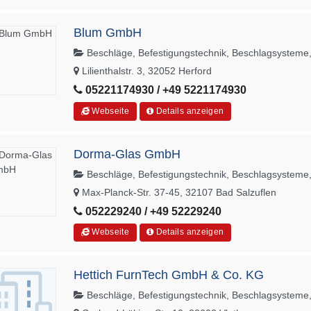
Blum GmbH
Beschläge, Befestigungstechnik, Beschlagsysteme
Lilienthalstr. 3, 32052 Herford
05221174930 / +49 5221174930
Webseite
Details anzeigen
Dorma-Glas GmbH
Beschläge, Befestigungstechnik, Beschlagsysteme
Max-Planck-Str. 37-45, 32107 Bad Salzuflen
052229240 / +49 52229240
Webseite
Details anzeigen
Hettich FurnTech GmbH & Co. KG
Beschläge, Befestigungstechnik, Beschlagsysteme