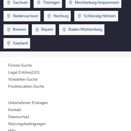
Sachsen
Thüringen
Mecklenburg-Vorpommern
Niedersachsen
Hamburg
Schleswig-Holstein
Bremen
Bayern
Baden-Württemberg
Saarland
Firmen-Suche
Legal Entities(LEI)
Vorwahlen-Suche
Postleitzahlen-Suche
Unternehmen Eintragen
Kontakt
Datenschutz
Nutzungsbedingungen
Hilfe