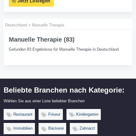
Jetzt Loslegen
Deutschland
>
Manuelle Therapie
Manuelle Therapie (83)
Gefunden 83 Ergebnisse für Manuelle Therapie in Deutschland
Beliebte Branchen nach Kategorie:
Wählen Sie aus einer Liste beliebter Branchen
Restaurant
Friseur
Kindergarten
Immobilien
Bäckerei
Zahnarzt