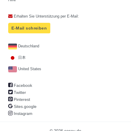
Erhalten Sie Unterstützung per E-Mail:
E-Mail schreiben
Deutschland
日本
United States
Facebook
Twitter
Pinterest
Sites.google
Instagram
© 2026 sosou.de