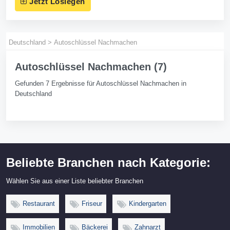
Jetzt Loslegen
Deutschland
>
Autoschlüssel Nachmachen
Autoschlüssel Nachmachen (7)
Gefunden 7 Ergebnisse für Autoschlüssel Nachmachen in
Deutschland
Beliebte Branchen nach Kategorie:
Wählen Sie aus einer Liste beliebter Branchen
Restaurant
Friseur
Kindergarten
Immobilien
Bäckerei
Zahnarzt