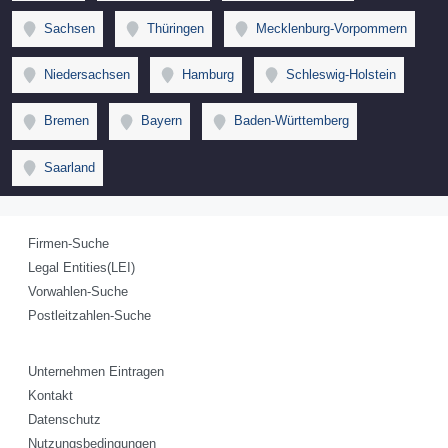
Sachsen
Thüringen
Mecklenburg-Vorpommern
Niedersachsen
Hamburg
Schleswig-Holstein
Bremen
Bayern
Baden-Württemberg
Saarland
Firmen-Suche
Legal Entities(LEI)
Vorwahlen-Suche
Postleitzahlen-Suche
Unternehmen Eintragen
Kontakt
Datenschutz
Nutzungsbedingungen