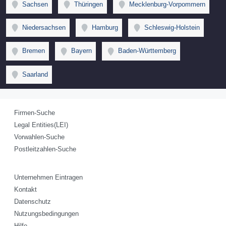
Sachsen
Thüringen
Mecklenburg-Vorpommern
Niedersachsen
Hamburg
Schleswig-Holstein
Bremen
Bayern
Baden-Württemberg
Saarland
Firmen-Suche
Legal Entities(LEI)
Vorwahlen-Suche
Postleitzahlen-Suche
Unternehmen Eintragen
Kontakt
Datenschutz
Nutzungsbedingungen
Hilfe