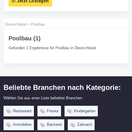
Jetzt Loslegen
Deutschland
>
Poolbau
Poolbau (1)
Gefunden 1 Ergebnisse für Poolbau in Deutschland
Beliebte Branchen nach Kategorie:
Wählen Sie aus einer Liste beliebter Branchen
Restaurant
Friseur
Kindergarten
Immobilien
Bäckerei
Zahnarzt