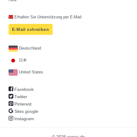
Erhalten Sie Unterstützung per E-Mail:
E-Mail schreiben
Deutschland
日本
United States
Facebook
Twitter
Pinterest
Sites.google
Instagram
© 2026 sosou.de