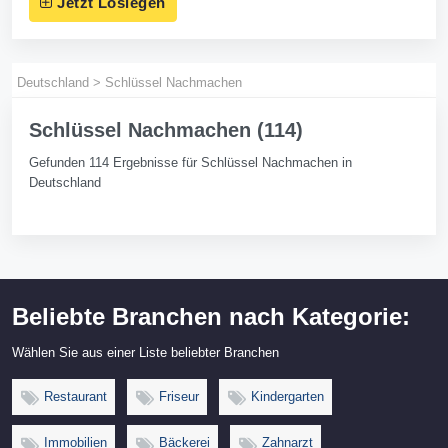
Jetzt Loslegen
Deutschland
>
Schlüssel Nachmachen
Schlüssel Nachmachen (114)
Gefunden 114 Ergebnisse für Schlüssel Nachmachen in
Deutschland
Beliebte Branchen nach Kategorie:
Wählen Sie aus einer Liste beliebter Branchen
Restaurant
Friseur
Kindergarten
Immobilien
Bäckerei
Zahnarzt