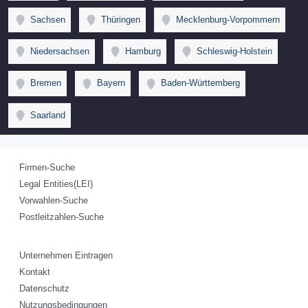
Sachsen
Thüringen
Mecklenburg-Vorpommern
Niedersachsen
Hamburg
Schleswig-Holstein
Bremen
Bayern
Baden-Württemberg
Saarland
Firmen-Suche
Legal Entities(LEI)
Vorwahlen-Suche
Postleitzahlen-Suche
Unternehmen Eintragen
Kontakt
Datenschutz
Nutzungsbedingungen