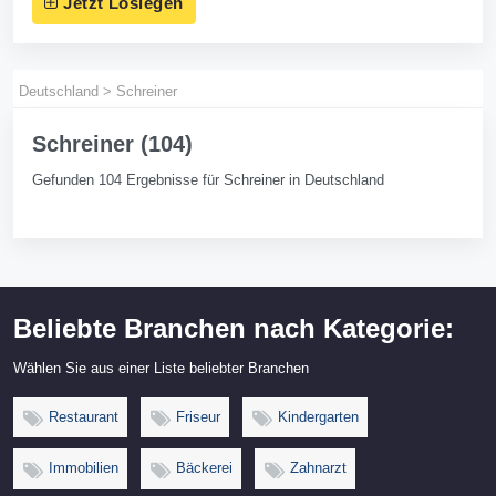
Jetzt Loslegen
Deutschland
>
Schreiner
Schreiner (104)
Gefunden 104 Ergebnisse für Schreiner in Deutschland
Beliebte Branchen nach Kategorie:
Wählen Sie aus einer Liste beliebter Branchen
Restaurant
Friseur
Kindergarten
Immobilien
Bäckerei
Zahnarzt