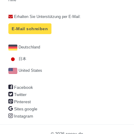
Erhalten Sie Unterstützung per E-Mail:
E-Mail schreiben
Deutschland
日本
United States
Facebook
Twitter
Pinterest
Sites.google
Instagram
© 2026 sosou.de