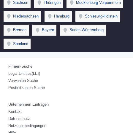
Sachsen
Thüringen
Mecklenburg-Vorpommern
Niedersachsen
Hamburg
Schleswig-Holstein
Bremen
Bayern
Baden-Württemberg
Saarland
Firmen-Suche
Legal Entities(LEI)
Vorwahlen-Suche
Postleitzahlen-Suche
Unternehmen Eintragen
Kontakt
Datenschutz
Nutzungsbedingungen
Hilfe