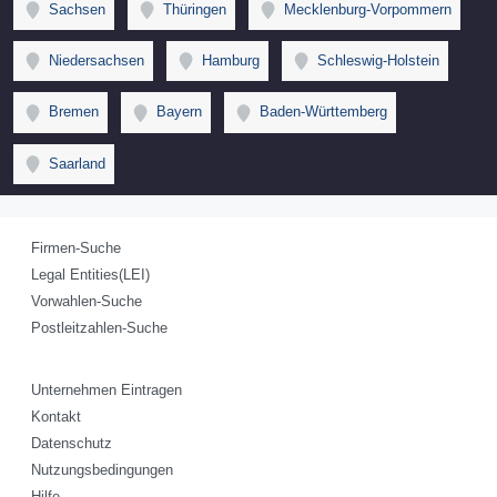
Sachsen
Thüringen
Mecklenburg-Vorpommern
Niedersachsen
Hamburg
Schleswig-Holstein
Bremen
Bayern
Baden-Württemberg
Saarland
Firmen-Suche
Legal Entities(LEI)
Vorwahlen-Suche
Postleitzahlen-Suche
Unternehmen Eintragen
Kontakt
Datenschutz
Nutzungsbedingungen
Hilfe