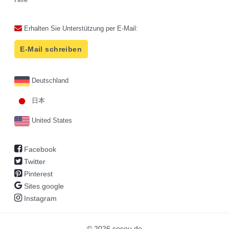
Erhalten Sie Unterstützung per E-Mail:
E-Mail schreiben
Deutschland
日本
United States
Facebook
Twitter
Pinterest
Sites.google
Instagram
© 2026 sosou.de