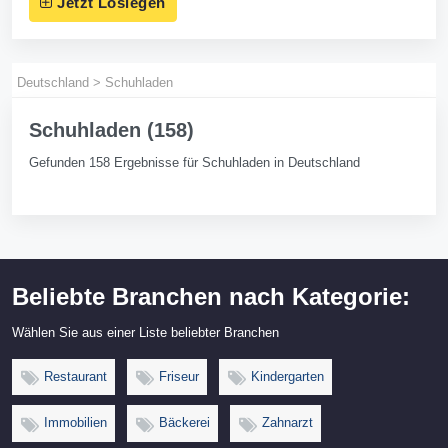
Jetzt Loslegen
Deutschland
>
Schuhladen
Schuhladen (158)
Gefunden 158 Ergebnisse für Schuhladen in Deutschland
Beliebte Branchen nach Kategorie:
Wählen Sie aus einer Liste beliebter Branchen
Restaurant
Friseur
Kindergarten
Immobilien
Bäckerei
Zahnarzt