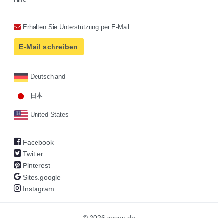
Erhalten Sie Unterstützung per E-Mail:
E-Mail schreiben
Deutschland
日本
United States
Facebook
Twitter
Pinterest
Sites.google
Instagram
© 2026 sosou.de