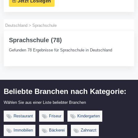
Jetzt Loslegen
Deutschland
>
Sprachschule
Sprachschule (78)
Gefunden 78 Ergebnisse für Sprachschule in Deutschland
Beliebte Branchen nach Kategorie:
Wählen Sie aus einer Liste beliebter Branchen
Restaurant
Friseur
Kindergarten
Immobilien
Bäckerei
Zahnarzt