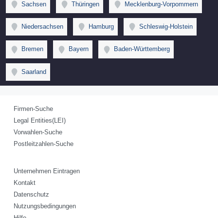
Sachsen
Thüringen
Mecklenburg-Vorpommern
Niedersachsen
Hamburg
Schleswig-Holstein
Bremen
Bayern
Baden-Württemberg
Saarland
Firmen-Suche
Legal Entities(LEI)
Vorwahlen-Suche
Postleitzahlen-Suche
Unternehmen Eintragen
Kontakt
Datenschutz
Nutzungsbedingungen
Hilfe