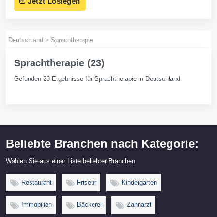
Jetzt Loslegen
Deutschland
>
Sprachtherapie
Sprachtherapie (23)
Gefunden 23 Ergebnisse für Sprachtherapie in Deutschland
Beliebte Branchen nach Kategorie:
Wählen Sie aus einer Liste beliebter Branchen
Restaurant
Friseur
Kindergarten
Immobilien
Bäckerei
Zahnarzt