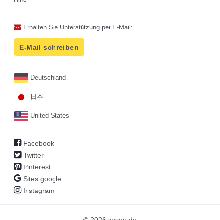
Erhalten Sie Unterstützung per E-Mail:
E-Mail schreiben
Deutschland
日本
United States
Facebook
Twitter
Pinterest
Sites.google
Instagram
© 2026 sosou.de