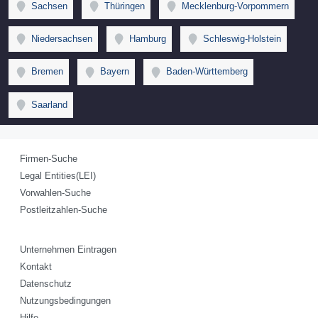
Sachsen
Thüringen
Mecklenburg-Vorpommern
Niedersachsen
Hamburg
Schleswig-Holstein
Bremen
Bayern
Baden-Württemberg
Saarland
Firmen-Suche
Legal Entities(LEI)
Vorwahlen-Suche
Postleitzahlen-Suche
Unternehmen Eintragen
Kontakt
Datenschutz
Nutzungsbedingungen
Hilfe