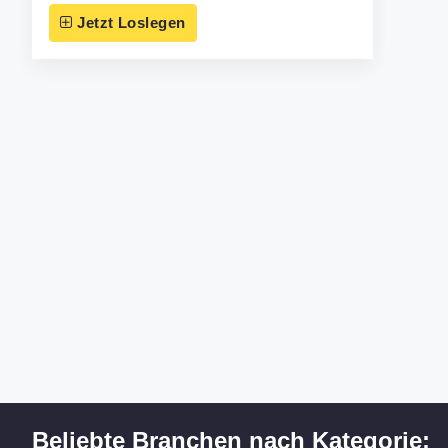
Jetzt Loslegen
Beliebte Branchen nach Kategorie: