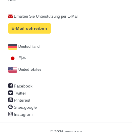
Erhalten Sie Unterstützung per E-Mail:
E-Mail schreiben
Deutschland
日本
United States
Facebook
Twitter
Pinterest
Sites.google
Instagram
© 2026 sosou.de