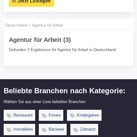
Jetzt Loslegen
Deutschland
>
Agentur für Arbeit
Agentur für Arbeit (3)
Gefunden 3 Ergebnisse für Agentur für Arbeit in Deutschland
Beliebte Branchen nach Kategorie:
Wählen Sie aus einer Liste beliebter Branchen
Restaurant
Friseur
Kindergarten
Immobilien
Bäckerei
Zahnarzt