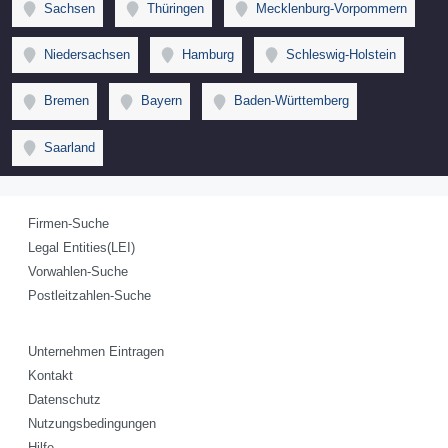
Sachsen
Thüringen
Mecklenburg-Vorpommern
Niedersachsen
Hamburg
Schleswig-Holstein
Bremen
Bayern
Baden-Württemberg
Saarland
Firmen-Suche
Legal Entities(LEI)
Vorwahlen-Suche
Postleitzahlen-Suche
Unternehmen Eintragen
Kontakt
Datenschutz
Nutzungsbedingungen
Hilfe