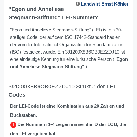
Landwirt Ernst Köhler
"Egon und Anneliese
Stegmann-Stiftung" LEI-Nummer?
"Egon und Anneliese Stegmann-Stiftung" (LEI) ist ein 20-
stelliger Code, der auf dem ISO 17442-Standard basiert,
der von der International Organization for Standardization
(ISO) festgelegt wurde. Ein 391200X8B6OB0EZZDJ10 ist
eine eindeutige Kennung für eine juristische Person (
"Egon
und Anneliese Stegmann-Stiftung"
).
391200X8B6OB0EZZDJ10 Struktur der
LEI-
Codes
Der LEI-Code ist eine Kombination aus 20 Zahlen und
Buchstaben.
Die Nummern 1-4 zeigen immer die ID der LOU, die
den LEI vergeben hat.