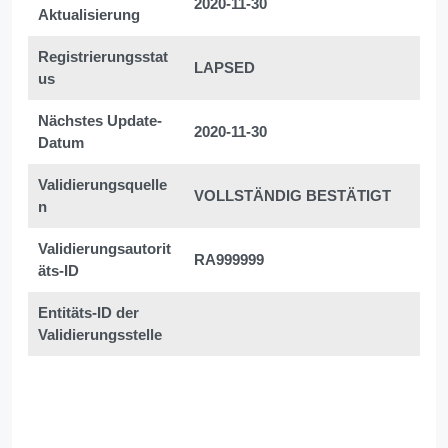
2020-11-30
Aktualisierung
Registrierungsstat
LAPSED
us
Nächstes Update-
2020-11-30
Datum
Validierungsquelle
VOLLSTÄNDIG BESTÄTIGT
n
Validierungsautorit
RA999999
äts-ID
Entitäts-ID der
Validierungsstelle