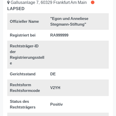
Gallusanlage 7, 60329 Frankfurt Am Main
LAPSED
"Egon und Anneliese
Offizieller Name
Stegmann-Stiftung"
Registriert bei
RA999999
Rechtsträger-ID
der
Registrierungsstell
e
Gerichtsstand
DE
Rechtsform
V2YH
Rechtsformcode
Status des
Positiv
Rechtsträgers