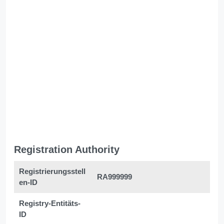
Registration Authority
Registrierungsstell
RA999999
en-ID
Registry-Entitäts-
ID