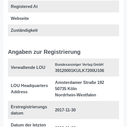
Registered At
Webseite
Zuständigkeit
Angaben zur Registrierung
Bundesanzeiger Verlag GmbH
Verwaltende LOU
39120001KULK7200U106
Amsterdamer Straße 192
LOU Headquarters
50735 Köln
Address
Nordrhein-Westfalen
Erstregistrierungs
2017-11-30
datum
Datum der letzten