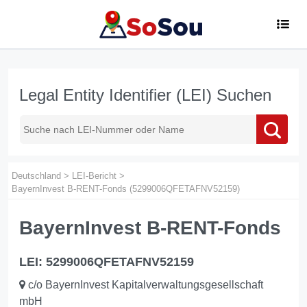
Legal Entity Identifier (LEI) Suchen
Deutschland
>
LEI-Bericht
>
BayernInvest B-RENT-Fonds (5299006QFETAFNV52159)
BayernInvest B-RENT-Fonds
LEI: 5299006QFETAFNV52159
c/o BayernInvest Kapitalverwaltungsgesellschaft
mbH