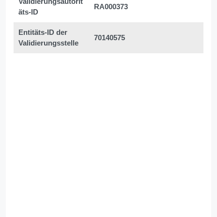
Validierungsautorit
RA000373
äts-ID
Entitäts-ID der
70140575
Validierungsstelle