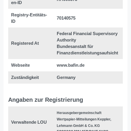
en-ID
Registry-Entitäts-
70140575
ID
Federal Financial Supervisory
Authority
Registered At
Bundesanstalt für
Finanzdienstleistungsaufsicht
Webseite
www.bafin.de
Zuständigkeit
Germany
Angaben zur Registrierung
Herausgebergemeinschaft
Wertpapier-Mitteilungen Keppler,
Verwaltende LOU
Lehmann GmbH & Co. KG