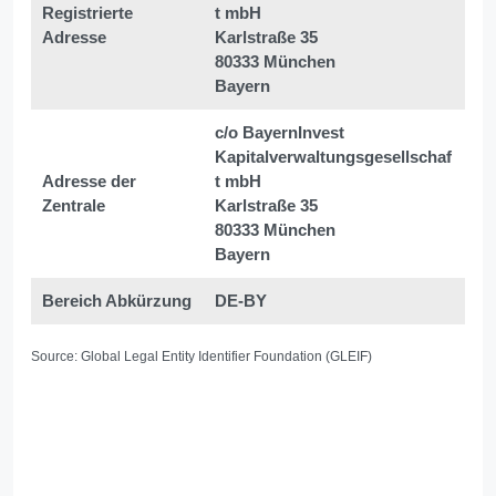
Registrierte
t mbH
Adresse
Karlstraße 35
80333 München
Bayern
c/o BayernInvest
Kapitalverwaltungsgesellschaf
Adresse der
t mbH
Zentrale
Karlstraße 35
80333 München
Bayern
Bereich Abkürzung
DE-BY
Source: Global Legal Entity Identifier Foundation (GLEIF)