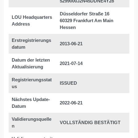
5299000J2N45DDNE4Y28
Düsseldorfer Straße 16
LOU Headquarters
60329 Frankfurt Am Main
Address
Hessen
Erstregistrierungs
2013-06-21
datum
Datum der letzten
2021-07-14
Aktualisierung
Registrierungsstat
ISSUED
us
Nächstes Update-
2022-06-21
Datum
Validierungsquelle
VOLLSTÄNDIG BESTÄTIGT
n