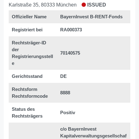
Karlstraße 35, 80333 München
ISSUED
Offizieller Name
BayernInvest B-RENT-Fonds
Registriert bei
RA000373
Rechtsträger-ID
der
70140575
Registrierungsstell
e
Gerichtsstand
DE
Rechtsform
8888
Rechtsformcode
Status des
Positiv
Rechtsträgers
c/o BayernInvest
Kapitalverwaltungsgesellschaf