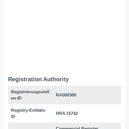
Registration Authority
Registrierungsstell
RA000369
en-ID
Registry-Entitäts-
HRA 15742
ID
Commercial Register