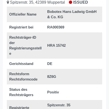
Spitzenstr. 35, 42389 Wuppertal
ISSUED
Bobotex Hans Ladwig GmbH
Offizieller Name
& Co. KG
Registriert bei
RA000369
Rechtsträger-ID
der
HRA 15742
Registrierungsstell
e
Gerichtsstand
DE
Rechtsform
8Z6G
Rechtsformcode
Status des
Positiv
Rechtsträgers
Spitzenstr. 35
Registrierte