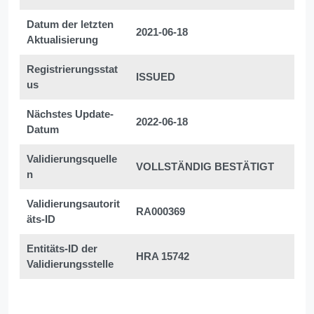
Datum der letzten
2021-06-18
Aktualisierung
Registrierungsstat
ISSUED
us
Nächstes Update-
2022-06-18
Datum
Validierungsquelle
VOLLSTÄNDIG BESTÄTIGT
n
Validierungsautorit
RA000369
äts-ID
Entitäts-ID der
HRA 15742
Validierungsstelle