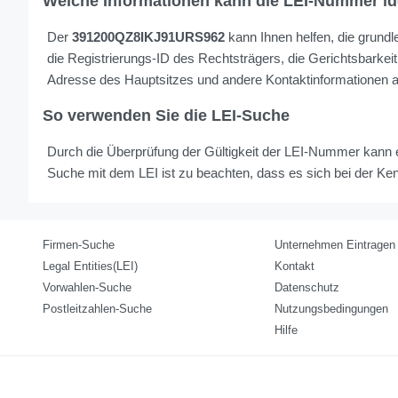
Welche Informationen kann die LEI-Nummer ide
Der
391200QZ8IKJ91URS962
kann Ihnen helfen, die grundl
die Registrierungs-ID des Rechtsträgers, die Gerichtsbarkei
Adresse des Hauptsitzes und andere Kontaktinformationen an
So verwenden Sie die LEI-Suche
Durch die Überprüfung der Gültigkeit der LEI-Nummer kann e
Suche mit dem LEI ist zu beachten, dass es sich bei der Ke
Firmen-Suche
Unternehmen Eintragen
Legal Entities(LEI)
Kontakt
Vorwahlen-Suche
Datenschutz
Postleitzahlen-Suche
Nutzungsbedingungen
Hilfe