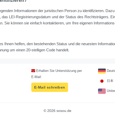
ntifizieren?
egenden Informationen der juristischen Person zu identifizieren. Daz
t, das LEI-Registrierungsdatum und der Status des Rechtsträgers. Ei
. Sie können sie einfach kontaktieren, um Ihre eigenen Informations
s Ihnen helfen, den bestehenden Status und die neuesten Information
nnung um einen 20-stelligen Code handelt.
Erhalten Sie Unterstützung per
Deuts
E-Mail:
日本
E-Mail schreiben
Unite
© 2026 sosou.de