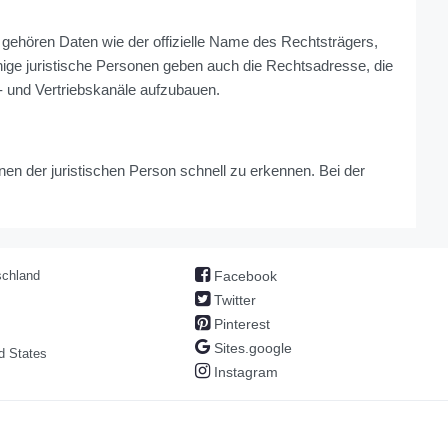
u gehören Daten wie der offizielle Name des Rechtsträgers,
nige juristische Personen geben auch die Rechtsadresse, die
- und Vertriebskanäle aufzubauen.
en der juristischen Person schnell zu erkennen. Bei der
chland
Facebook
Twitter
Pinterest
Sites.google
d States
Instagram