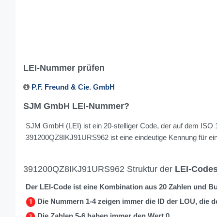
LEI-Nummer prüfen
P.F. Freund & Cie. GmbH
SJM GmbH LEI-Nummer?
SJM GmbH (LEI) ist ein 20-stelliger Code, der auf dem ISO 17
391200QZ8IKJ91URS962 ist eine eindeutige Kennung für eine
391200QZ8IKJ91URS962 Struktur der
LEI-Code
Der LEI-Code ist eine Kombination aus 20 Zahlen und B
Die Nummern 1-4 zeigen immer die ID der LOU, die d
Die Zahlen 5-6 haben immer den Wert 0.