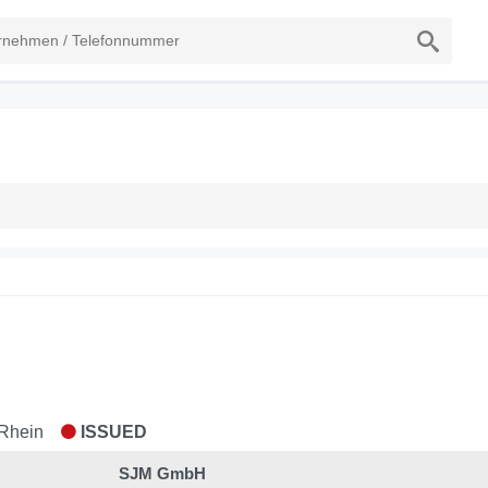
m Rhein
ISSUED
SJM GmbH