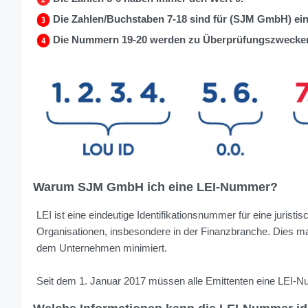
Die Zahlen/Buchstaben 7-18 sind für (SJM GmbH) einz
Die Nummern 19-20 werden zu Überprüfungszwecken
Warum SJM GmbH ich eine LEI-Nummer?
LEI ist eine eindeutige Identifikationsnummer für eine jurist
Organisationen, insbesondere in der Finanzbranche. Dies ma
dem Unternehmen minimiert.
Seit dem 1. Januar 2017 müssen alle Emittenten eine LEI-