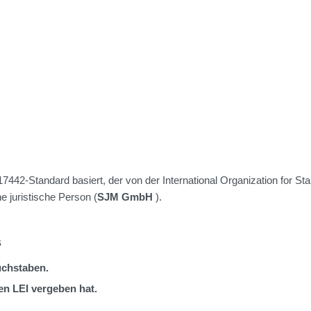
442-Standard basiert, der von der International Organization for Sta
 juristische Person (
SJM GmbH
).
s
uchstaben.
en LEI vergeben hat.