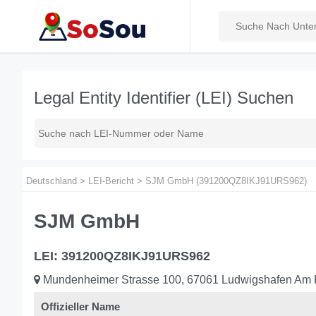
Legal Entity Identifier (LEI) Suchen
Deutschland
>
LEI-Bericht
>
SJM GmbH (391200QZ8IKJ91URS962)
SJM GmbH
LEI: 391200QZ8IKJ91URS962
Mundenheimer Strasse 100, 67061 Ludwigshafen A
Offizieller Name