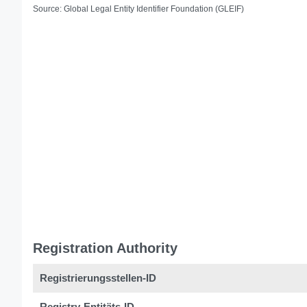
Source: Global Legal Entity Identifier Foundation (GLEIF)
Registration Authority
Registrierungsstellen-ID
Registry-Entitäts-ID