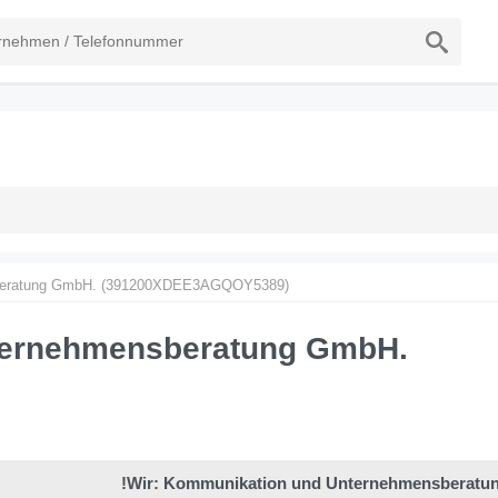
sberatung GmbH. (391200XDEE3AGQOY5389)
ternehmensberatung GmbH.
!Wir: Kommunikation und Unternehmensberatu