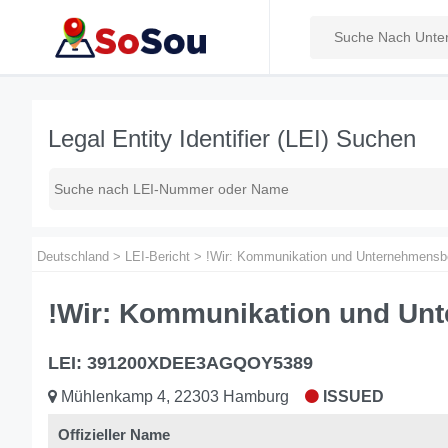
Legal Entity Identifier (LEI) Suchen
Deutschland
>
LEI-Bericht
>
!Wir: Kommunikation und Unternehmen
!Wir: Kommunikation und Un
LEI: 391200XDEE3AGQOY5389
Mühlenkamp 4, 22303 Hamburg
ISSUED
Offizieller Name