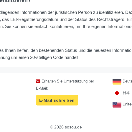
ntifizieren?
dlegenden Informationen der juristischen Person zu identifizieren. D
t, das LEI-Registrierungsdatum und der Status des Rechtsträgers. Ei
. Sie können sie einfach kontaktieren, um Ihre eigenen Informations
s Ihnen helfen, den bestehenden Status und die neuesten Information
nnung um einen 20-stelligen Code handelt.
Erhalten Sie Unterstützung per
Deuts
E-Mail:
日本
E-Mail schreiben
Unite
© 2026 sosou.de