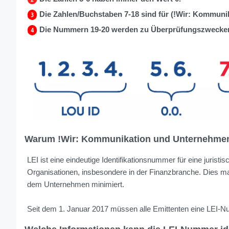
Die Zahlen/Buchstaben 7-18 sind für (!Wir: Kommuni
Die Nummern 19-20 werden zu Überprüfungszwecken
Warum !Wir: Kommunikation und Unternehme
LEI ist eine eindeutige Identifikationsnummer für eine jurist
Organisationen, insbesondere in der Finanzbranche. Dies ma
dem Unternehmen minimiert.
Seit dem 1. Januar 2017 müssen alle Emittenten eine LEI-