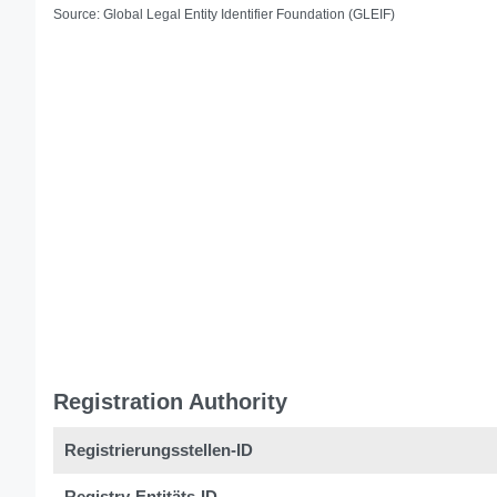
Source: Global Legal Entity Identifier Foundation (GLEIF)
Registration Authority
Registrierungsstellen-ID
Registry-Entitäts-ID