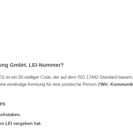
tung GmbH. LEI-Nummer?
t ein 20-stelliger Code, der auf dem ISO 17442-Standard basiert, de
 eindeutige Kennung für eine juristische Person (
!Wir: Kommunik
es
uchstaben.
en LEI vergeben hat.