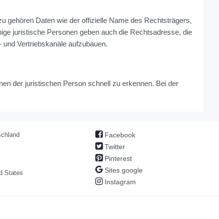
azu gehören Daten wie der offizielle Name des Rechtsträgers,
nige juristische Personen geben auch die Rechtsadresse, die
- und Vertriebskanäle aufzubauen.
en der juristischen Person schnell zu erkennen. Bei der
chland
Facebook
Twitter
Pinterest
Sites.google
d States
Instagram