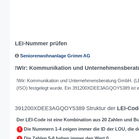
LEI-Nummer prüfen
Seniorenwohnanlage Grimm AG
!Wir: Kommunikation und Unternehmensbera
!Wir: Kommunikation und Unternehmensberatung GmbH. (LEI) is
(ISO) festgelegt wurde. Ein 391200XDEE3AGQOY5389 ist eine
391200XDEE3AGQOY5389 Struktur der
LEI-Cod
Der LEI-Code ist eine Kombination aus 20 Zahlen und B
Die Nummern 1-4 zeigen immer die ID der LOU, die d
Die Zahlen 5-6 haben immer den Wert 0.