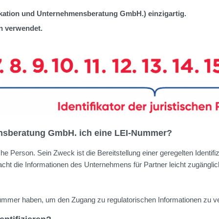
kation und Unternehmensberatung GmbH.) einzigartig.
 verwendet.
nsberatung GmbH. ich eine LEI-Nummer?
ische Person. Sein Zweck ist die Bereitstellung einer geregelten Ident
cht die Informationen des Unternehmens für Partner leicht zugänglic
Nummer haben, um den Zugang zu regulatorischen Informationen zu v