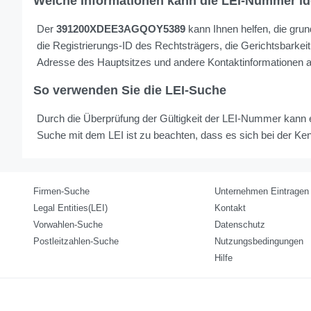
Welche Informationen kann die LEI-Nummer ide
Der
391200XDEE3AGQOY5389
kann Ihnen helfen, die grun
die Registrierungs-ID des Rechtsträgers, die Gerichtsbarkei
Adresse des Hauptsitzes und andere Kontaktinformationen an
So verwenden Sie die LEI-Suche
Durch die Überprüfung der Gültigkeit der LEI-Nummer kann e
Suche mit dem LEI ist zu beachten, dass es sich bei der Ke
Firmen-Suche
Unternehmen Eintragen
Legal Entities(LEI)
Kontakt
Vorwahlen-Suche
Datenschutz
Postleitzahlen-Suche
Nutzungsbedingungen
Hilfe