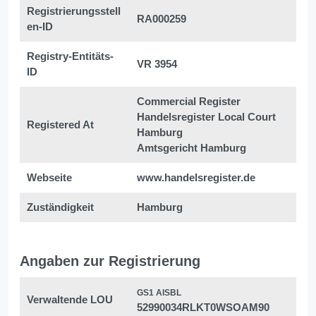
Registrierungsstell
RA000259
en-ID
Registry-Entitäts-
VR 3954
ID
Commercial Register
Handelsregister Local Court
Registered At
Hamburg
Amtsgericht Hamburg
Webseite
www.handelsregister.de
Zuständigkeit
Hamburg
Angaben zur Registrierung
GS1 AISBL
Verwaltende LOU
52990034RLKT0WSOAM90