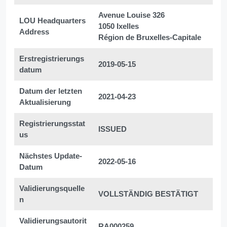
Avenue Louise 326
LOU Headquarters
1050 Ixelles
Address
Région de Bruxelles-Capitale
Erstregistrierungs
2019-05-15
datum
Datum der letzten
2021-04-23
Aktualisierung
Registrierungsstat
ISSUED
us
Nächstes Update-
2022-05-16
Datum
Validierungsquelle
VOLLSTÄNDIG BESTÄTIGT
n
Validierungsautorit
RA000259