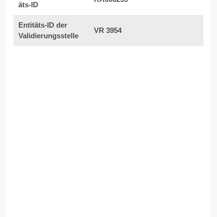
äts-ID
Entitäts-ID der
VR 3954
Validierungsstelle