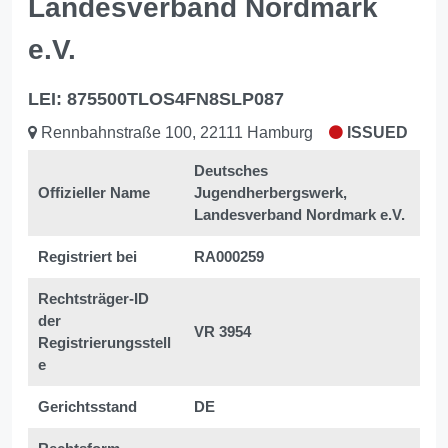
Landesverband Nordmark
e.V.
LEI: 875500TLOS4FN8SLP087
Rennbahnstraße 100, 22111 Hamburg
ISSUED
Deutsches
Offizieller Name
Jugendherbergswerk,
Landesverband Nordmark e.V.
Registriert bei
RA000259
Rechtsträger-ID
der
VR 3954
Registrierungsstell
e
Gerichtsstand
DE