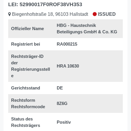
LEI: 52990017F0ROF38VH353
Biegenhofstraße 18, 96103 Hallstadt
ISSUED
HBG - Haustechnik
Offizieller Name
Beteiligungs GmbH & Co. KG
Registriert bei
RA000215
Rechtsträger-ID
der
HRA 10630
Registrierungsstell
e
Gerichtsstand
DE
Rechtsform
8Z6G
Rechtsformcode
Status des
Positiv
Rechtsträgers