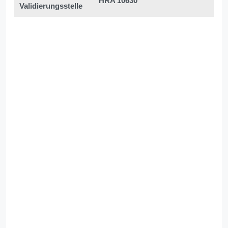
HRA 10630
Validierungsstelle