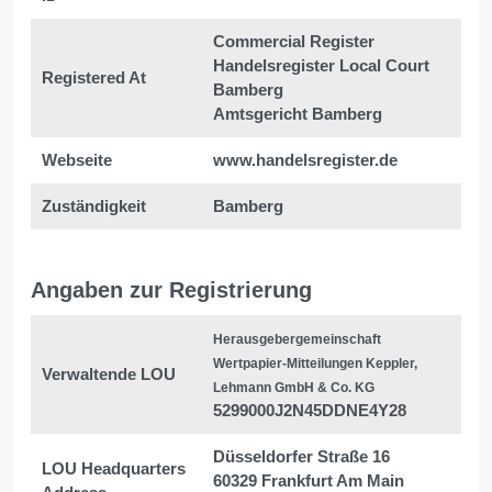
Commercial Register
Handelsregister Local Court
Registered At
Bamberg
Amtsgericht Bamberg
Webseite
www.handelsregister.de
Zuständigkeit
Bamberg
Angaben zur Registrierung
Herausgebergemeinschaft
Wertpapier-Mitteilungen Keppler,
Verwaltende LOU
Lehmann GmbH & Co. KG
5299000J2N45DDNE4Y28
Düsseldorfer Straße 16
LOU Headquarters
60329 Frankfurt Am Main