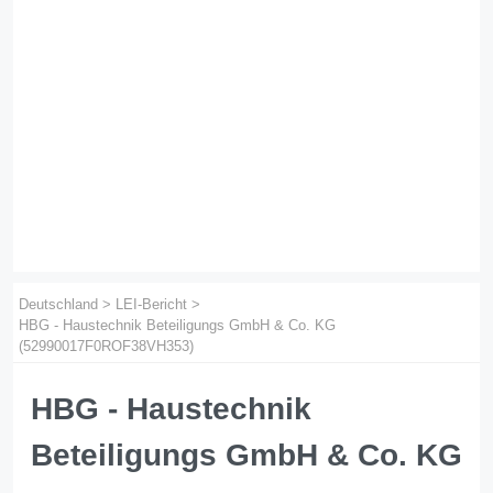
Deutschland
>
LEI-Bericht
>
HBG - Haustechnik Beteiligungs GmbH & Co. KG
(52990017F0ROF38VH353)
HBG - Haustechnik
Beteiligungs GmbH & Co. KG