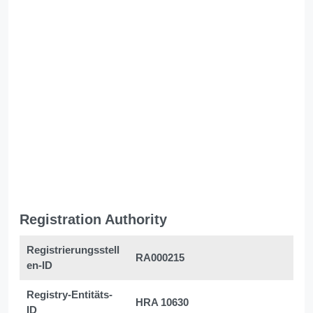
Registration Authority
Registrierungsstell
RA000215
en-ID
Registry-Entitäts-
HRA 10630
ID