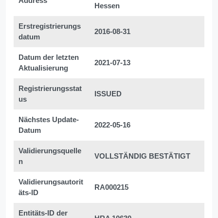
Address
Hessen
Erstregistrierungs
2016-08-31
datum
Datum der letzten
2021-07-13
Aktualisierung
Registrierungsstat
ISSUED
us
Nächstes Update-
2022-05-16
Datum
Validierungsquelle
VOLLSTÄNDIG BESTÄTIGT
n
Validierungsautorit
RA000215
äts-ID
Entitäts-ID der