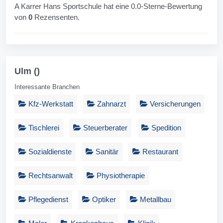
A Karrer Hans Sportschule hat eine 0.0-Sterne-Bewertung
von
0
Rezensenten.
Ulm ()
Interessante Branchen
Kfz-Werkstatt
Zahnarzt
Versicherungen
Tischlerei
Steuerberater
Spedition
Sozialdienste
Sanitär
Restaurant
Rechtsanwalt
Physiotherapie
Pflegedienst
Optiker
Metallbau