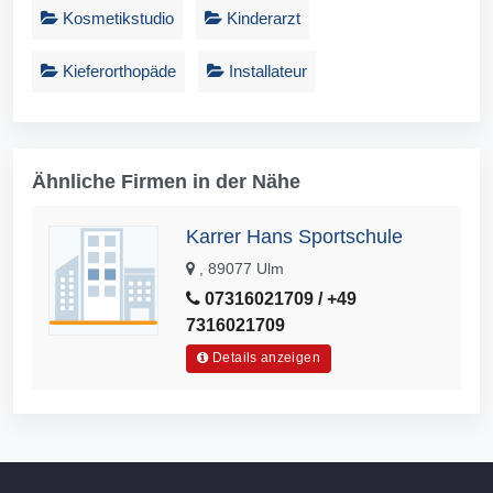
Kosmetikstudio
Kinderarzt
Kieferorthopäde
Installateur
Ähnliche Firmen in der Nähe
Karrer Hans Sportschule
, 89077 Ulm
07316021709 / +49
7316021709
Details anzeigen