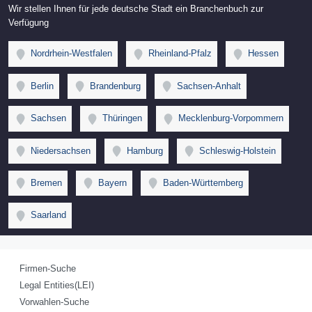
Wir stellen Ihnen für jede deutsche Stadt ein Branchenbuch zur
Verfügung
Nordrhein-Westfalen
Rheinland-Pfalz
Hessen
Berlin
Brandenburg
Sachsen-Anhalt
Sachsen
Thüringen
Mecklenburg-Vorpommern
Niedersachsen
Hamburg
Schleswig-Holstein
Bremen
Bayern
Baden-Württemberg
Saarland
Firmen-Suche
Legal Entities(LEI)
Vorwahlen-Suche