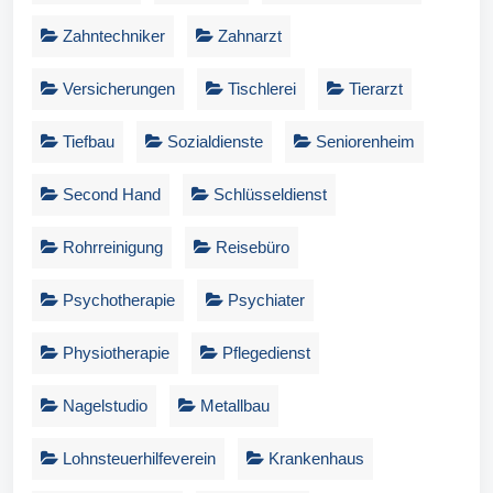
Zahntechniker
Zahnarzt
Versicherungen
Tischlerei
Tierarzt
Tiefbau
Sozialdienste
Seniorenheim
Second Hand
Schlüsseldienst
Rohrreinigung
Reisebüro
Psychotherapie
Psychiater
Physiotherapie
Pflegedienst
Nagelstudio
Metallbau
Lohnsteuerhilfeverein
Krankenhaus