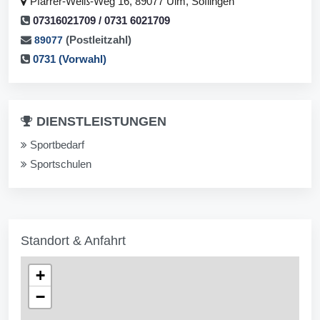
Pfarrer-Weiß-Weg 16, 89077 Ulm, Söflingen
07316021709 / 0731 6021709
(Postleitzahl)
89077
0731 (Vorwahl)
DIENSTLEISTUNGEN
Sportbedarf
Sportschulen
Standort & Anfahrt
+
−