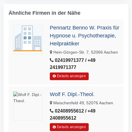
Ähnliche Firmen in der Nähe
Pennartz Benno W. Praxis für
Hypnose u. Psychotherapie,
Heilpraktiker
Hein-Görgen-Str. 7, 52066 Aachen
02419971377 / +49
2419971377
Details anzeigen
Wolf F. Dipl.-Theol.
Meischenfeld 49, 52076 Aachen
02408955612 / +49
2408955612
Details anzeigen