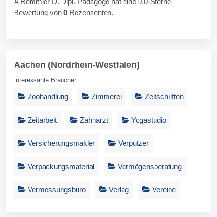
A Remmler D. Dipl.-Pädagoge hat eine 0.0-Sterne-
Bewertung von
0
Rezensenten.
Aachen (Nordrhein-Westfalen)
Interessante Branchen
Zoohandlung
Zimmerei
Zeitschriften
Zeitarbeit
Zahnarzt
Yogastudio
Versicherungsmakler
Verputzer
Verpackungsmaterial
Vermögensberatung
Vermessungsbüro
Verlag
Vereine