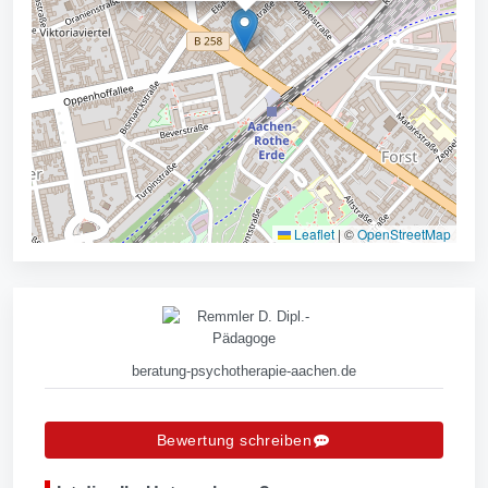
Leaflet
|
©
OpenStreetMap
beratung-psychotherapie-aachen.de
Bewertung schreiben