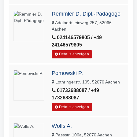
Remmler D. Dipl.-Pädagoge
Adalbertsteinweg 257, 52066
Aachen
024146579805 / +49
24146579805
Details anzeigen
Pomowski P.
Lothringerstr. 105, 52070 Aachen
01732688087 / +49
1732688087
Details anzeigen
Wolfs A.
Passstr. 106a, 52070 Aachen