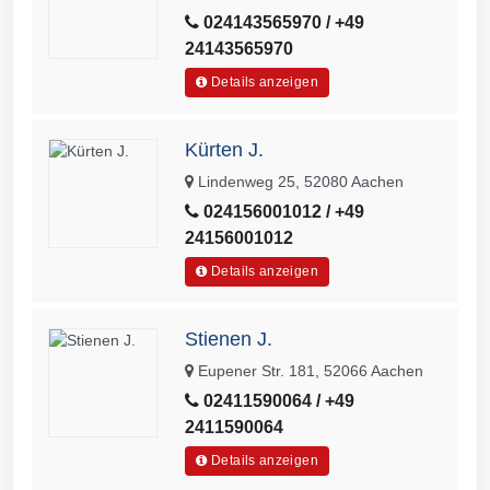
024143565970 / +49
24143565970
Details anzeigen
Kürten J.
Lindenweg 25, 52080 Aachen
024156001012 / +49
24156001012
Details anzeigen
Stienen J.
Eupener Str. 181, 52066 Aachen
02411590064 / +49
2411590064
Details anzeigen