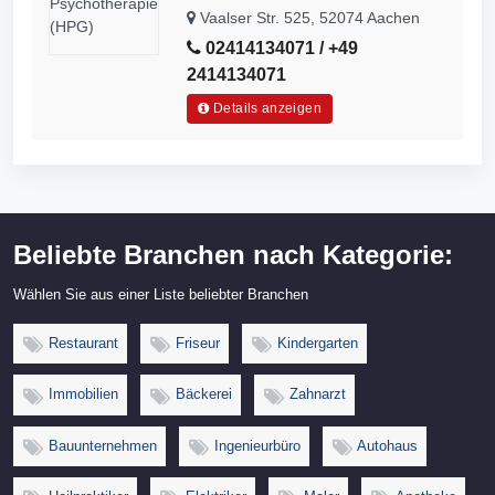
Vaalser Str. 525, 52074 Aachen
02414134071 / +49
2414134071
Details anzeigen
Beliebte Branchen nach Kategorie:
Wählen Sie aus einer Liste beliebter Branchen
Restaurant
Friseur
Kindergarten
Immobilien
Bäckerei
Zahnarzt
Bauunternehmen
Ingenieurbüro
Autohaus