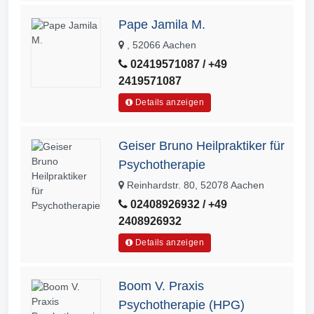
Pape Jamila M.
, 52066 Aachen
02419571087 / +49
2419571087
Details anzeigen
Geiser Bruno Heilpraktiker für
Psychotherapie
Reinhardstr. 80, 52078 Aachen
02408926932 / +49
2408926932
Details anzeigen
Boom V. Praxis
Psychotherapie (HPG)