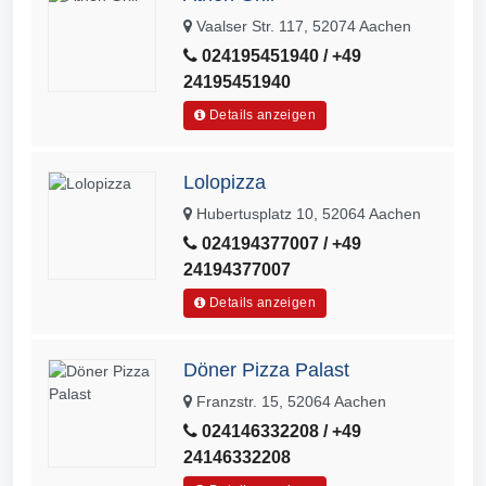
Vaalser Str. 117, 52074 Aachen
024195451940 / +49
24195451940
Details anzeigen
Lolopizza
Hubertusplatz 10, 52064 Aachen
024194377007 / +49
24194377007
Details anzeigen
Döner Pizza Palast
Franzstr. 15, 52064 Aachen
024146332208 / +49
24146332208