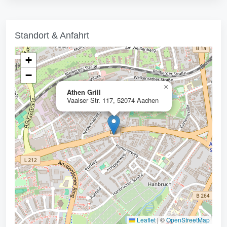
Standort & Anfahrt
+
−
×
Athen Grill
Vaalser Str. 117, 52074 Aachen
Leaflet
|
©
OpenStreetMap