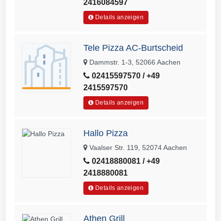
2416084597
Details anzeigen
Tele Pizza AC-Burtscheid
Dammstr. 1-3, 52066 Aachen
02415597570 / +49
2415597570
Details anzeigen
Hallo Pizza
Vaalser Str. 119, 52074 Aachen
02418880081 / +49
2418880081
Details anzeigen
Athen Grill