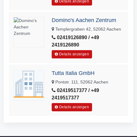
Details anzeigen
Domino's Aachen Zentrum
Templergraben 42, 52062 Aachen
02419126890 / +49
2419126890
Details anzeigen
Tutta Italia GmbH
Pontstr. 111, 52062 Aachen
02419517377 / +49
2419517377
Details anzeigen