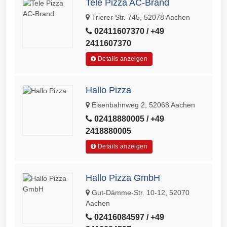
Tele Pizza AC-Brand
Trierer Str. 745, 52078 Aachen
02411607370 / +49
2411607370
Details anzeigen
Hallo Pizza
Eisenbahnweg 2, 52068 Aachen
02418880005 / +49
2418880005
Details anzeigen
Hallo Pizza GmbH
Gut-Dämme-Str. 10-12, 52070
Aachen
02416084597 / +49