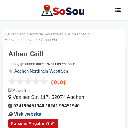
Deutschland
>
Nordrhein-Westfalen
>
A
>
Aachen
>
Pizza Lieferservice
>
Athen Grill
Athen Grill
Eintrag gefunden unter:
Pizza Lieferservice
Aachen
Nordrhein-Westfalen
(0.0)
Vaalser Str. 117, 52074 Aachen
024195451940 / 0241 95451940
Visit website
Falsche Angaben?