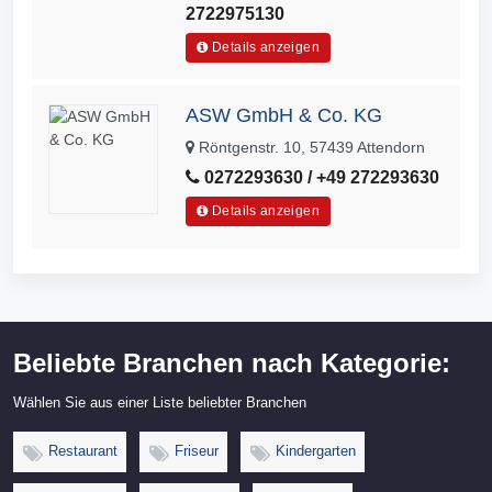
2722975130
Details anzeigen
ASW GmbH & Co. KG
Röntgenstr. 10, 57439 Attendorn
0272293630 / +49 272293630
Details anzeigen
Beliebte Branchen nach Kategorie:
Wählen Sie aus einer Liste beliebter Branchen
Restaurant
Friseur
Kindergarten