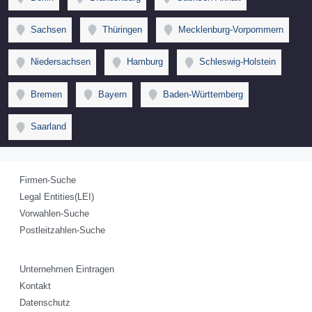
Sachsen
Thüringen
Mecklenburg-Vorpommern
Niedersachsen
Hamburg
Schleswig-Holstein
Bremen
Bayern
Baden-Württemberg
Saarland
Firmen-Suche
Legal Entities(LEI)
Vorwahlen-Suche
Postleitzahlen-Suche
Unternehmen Eintragen
Kontakt
Datenschutz