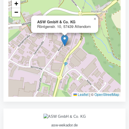
+
−
×
ASW GmbH & Co. KG
Röntgenstr. 10, 57439 Attendorn
Leaflet
|
©
OpenStreetMap
asw-wekador.de