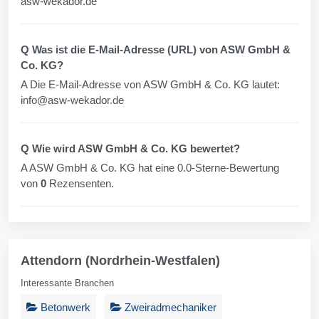
asw-wekador.de
Q Was ist die E-Mail-Adresse (URL) von ASW GmbH &
Co. KG?
A Die E-Mail-Adresse von ASW GmbH & Co. KG lautet:
info@asw-wekador.de
Q Wie wird ASW GmbH & Co. KG bewertet?
A ASW GmbH & Co. KG hat eine 0.0-Sterne-Bewertung
von
0
Rezensenten.
Attendorn (Nordrhein-Westfalen)
Interessante Branchen
Betonwerk
Zweiradmechaniker