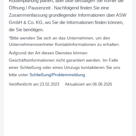
Routenplanung planen, aber bitte bestätigen Sie vorher die
Öffnung / Pausenzeit . Nachfolgend finden Sie eine
Zusammenfassung grundlegender Informationen über ASW
GmbH & Co. KG, wo Sie die Informationen finden können,
die Sie benötigen.
*Bitte wenden Sie sich an das Unternehmen, um den
Unternehmensvertreter Kontaktinformationen zu erhalten.
Aufgrund der Art dieses Dienstes können
Geschäftsinformationen nicht garantiert werden. Im Falle
einer Schließung oder eines Umzugs kontaktieren Sie uns
bitte unter
Schließung/Problemmeldung
.
Veröffentlicht am:23.02.2023 Aktualisiert am:06.08.2026