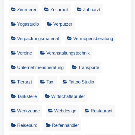
Zimmerei
Zeitarbeit
Zahnarzt
Yogastudio
Verputzer
Verpackungsmaterial
Vermögensberatung
Vereine
Veranstaltungstechnik
Unternehmensberatung
Transporte
Tierarzt
Taxi
Tattoo Studio
Tankstelle
Wirtschaftsprüfer
Werkzeuge
Webdesign
Restaurant
Reisebüro
Reifenhändler