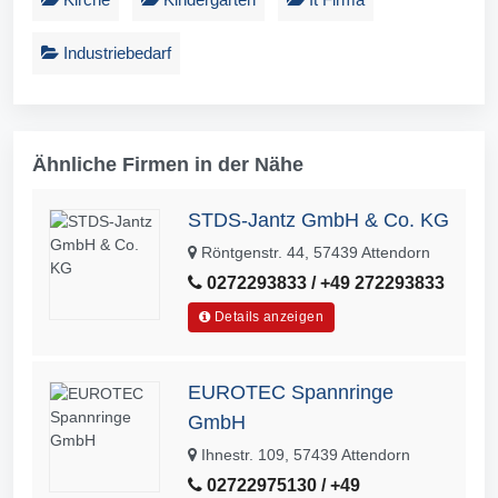
Industriebedarf
Ähnliche Firmen in der Nähe
STDS-Jantz GmbH & Co. KG
Röntgenstr. 44, 57439 Attendorn
0272293833 / +49 272293833
Details anzeigen
EUROTEC Spannringe
GmbH
Ihnestr. 109, 57439 Attendorn
02722975130 / +49