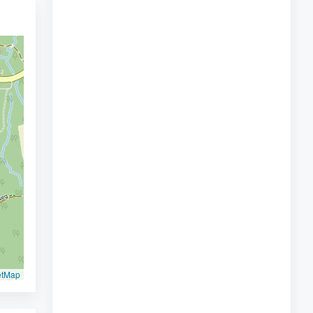
etMap