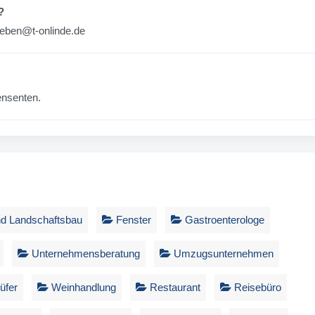
?
eben@t-onlinde.de
nsenten.
nd Landschaftsbau
Fenster
Gastroenterologe
Unternehmensberatung
Umzugsunternehmen
üfer
Weinhandlung
Restaurant
Reisebüro