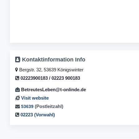
Kontaktinformation
Info
Bergstr. 32, 53639 Königswinter
02223900183 / 02223 900183
BetreutesLeben@t-onlinde.de
Visit website
(Postleitzahl)
53639
02223 (Vorwahl)