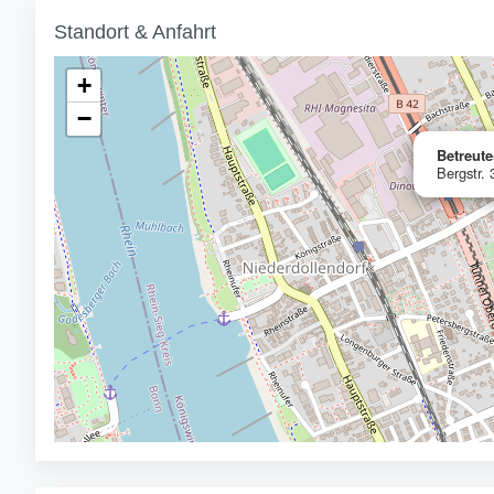
Standort & Anfahrt
+
−
Betreut
Bergstr.