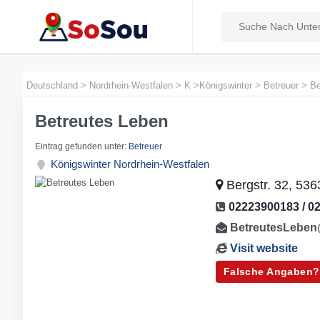
Deutschland
>
Nordrhein-Westfalen
>
K
>
Königswinter
>
Betreuer
>
Be
Betreutes Leben
Eintrag gefunden unter:
Betreuer
Königswinter
Nordrhein-Westfalen
Bergstr. 32, 536
02223900183 / 0
BetreutesLeben
Visit website
Falsche Angaben?