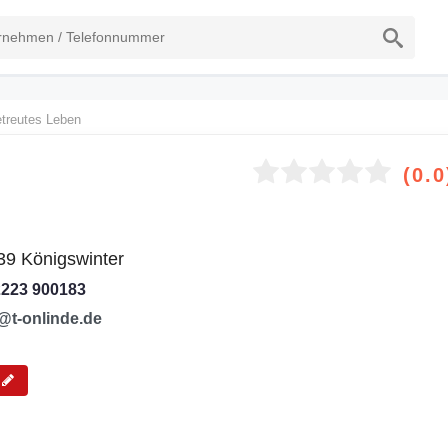
treutes Leben
(0.0
39 Königswinter
2223 900183
@t-onlinde.de