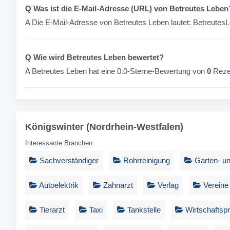
Q Was ist die E-Mail-Adresse (URL) von Betreutes Leben
A Die E-Mail-Adresse von Betreutes Leben lautet:
BetreutesL
Q Wie wird Betreutes Leben bewertet?
A Betreutes Leben hat eine 0.0-Sterne-Bewertung von
0
Reze
Königswinter (Nordrhein-Westfalen)
Interessante Branchen
Sachverständiger
Rohrreinigung
Garten- u
Autoelektrik
Zahnarzt
Verlag
Vereine
Tierarzt
Taxi
Tankstelle
Wirtschaftspr