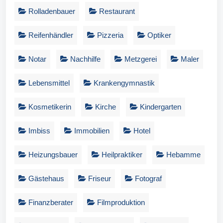
Rolladenbauer
Restaurant
Reifenhändler
Pizzeria
Optiker
Notar
Nachhilfe
Metzgerei
Maler
Lebensmittel
Krankengymnastik
Kosmetikerin
Kirche
Kindergarten
Imbiss
Immobilien
Hotel
Heizungsbauer
Heilpraktiker
Hebamme
Gästehaus
Friseur
Fotograf
Finanzberater
Filmproduktion