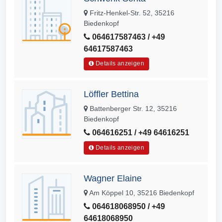
Fritz-Henkel-Str. 52, 35216
Biedenkopf
064617587463 / +49
64617587463
Details anzeigen
Löffler Bettina
Battenberger Str. 12, 35216
Biedenkopf
064616251 / +49 64616251
Details anzeigen
Wagner Elaine
Am Köppel 10, 35216 Biedenkopf
064618068950 / +49
64618068950