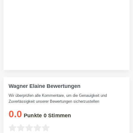
Wagner Elaine Bewertungen
Wir überprüfen alle Kommentare, um die Genauigkeit und
Zuverlässigkeit unserer Bewertungen sicherzustellen
0.0
Punkte
0
Stimmen