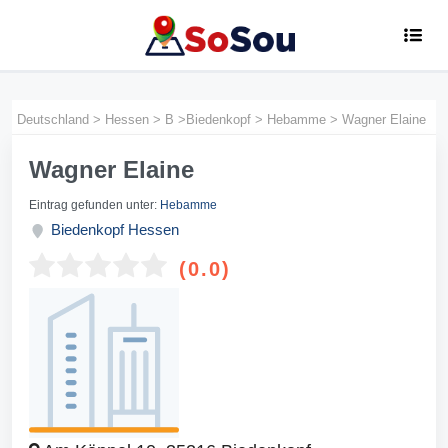
Deutschland
>
Hessen
>
B
>
Biedenkopf
>
Hebamme
>
Wagner Elaine
Wagner Elaine
Eintrag gefunden unter:
Hebamme
Biedenkopf
Hessen
(0.0)