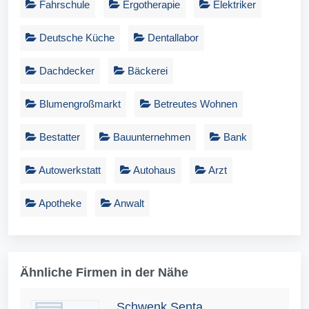
Fahrschule
Ergotherapie
Elektriker
Deutsche Küche
Dentallabor
Dachdecker
Bäckerei
Blumengroßmarkt
Betreutes Wohnen
Bestatter
Bauunternehmen
Bank
Autowerkstatt
Autohaus
Arzt
Apotheke
Anwalt
Ähnliche Firmen in der Nähe
Schwenk Senta