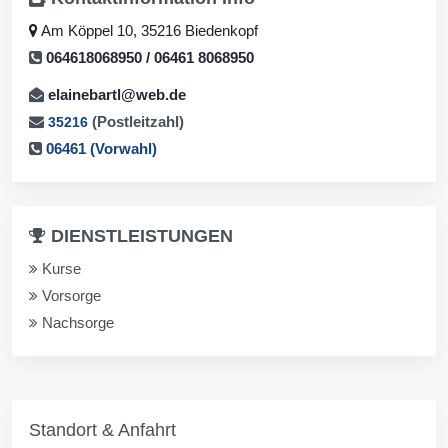
Am Köppel 10, 35216 Biedenkopf
064618068950 / 06461 8068950
elainebartl@web.de
(Postleitzahl)
35216
06461 (Vorwahl)
DIENSTLEISTUNGEN
Kurse
Vorsorge
Nachsorge
Standort & Anfahrt