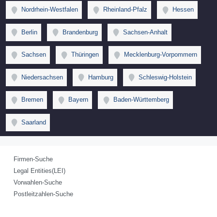
Nordrhein-Westfalen
Rheinland-Pfalz
Hessen
Berlin
Brandenburg
Sachsen-Anhalt
Sachsen
Thüringen
Mecklenburg-Vorpommern
Niedersachsen
Hamburg
Schleswig-Holstein
Bremen
Bayern
Baden-Württemberg
Saarland
Firmen-Suche
Legal Entities(LEI)
Vorwahlen-Suche
Postleitzahlen-Suche