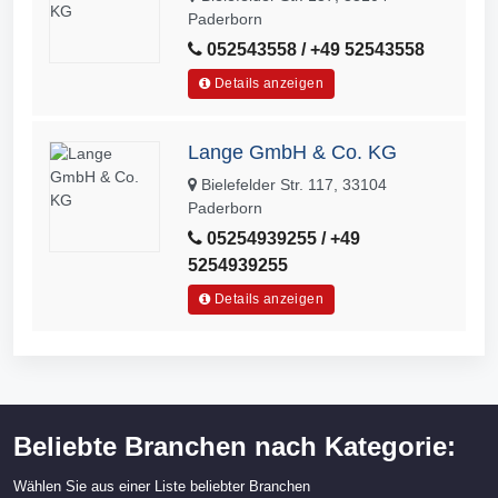
Paderborn
052543558 / +49 52543558
Details anzeigen
Lange GmbH & Co. KG
Bielefelder Str. 117, 33104
Paderborn
05254939255 / +49
5254939255
Details anzeigen
Beliebte Branchen nach Kategorie:
Wählen Sie aus einer Liste beliebter Branchen