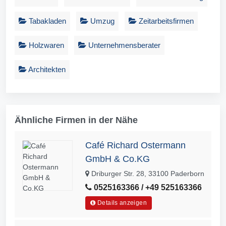
Tabakladen
Umzug
Zeitarbeitsfirmen
Holzwaren
Unternehmensberater
Architekten
Ähnliche Firmen in der Nähe
Café Richard Ostermann
GmbH & Co.KG
Driburger Str. 28, 33100 Paderborn
0525163366 / +49 525163366
Details anzeigen