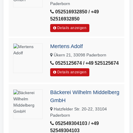
Paderborn
052516932850 / +49
52516932850
Details anzeigen
Mertens Adolf
Ükern 21, 33098 Paderborn
0525125674 / +49 525125674
Details anzeigen
Bäckerei Wilhelm Middelberg
GmbH
Hatzfelder Str. 20-22, 33104
Paderborn
052549304103 / +49
52549304103