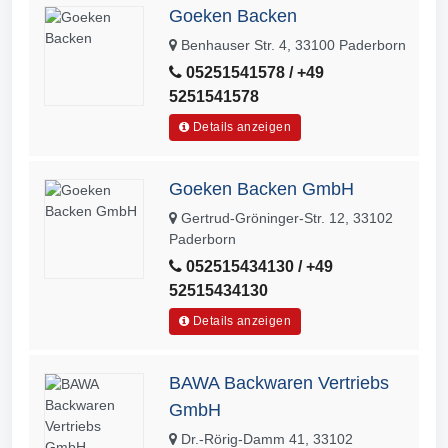
Goeken Backen
Benhauser Str. 4, 33100 Paderborn
05251541578 / +49
5251541578
Details anzeigen
Goeken Backen GmbH
Gertrud-Gröninger-Str. 12, 33102
Paderborn
052515434130 / +49
52515434130
Details anzeigen
BAWA Backwaren Vertriebs
GmbH
Dr.-Rörig-Damm 41, 33102