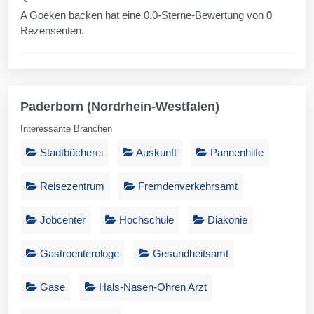
A Goeken backen hat eine 0.0-Sterne-Bewertung von
0
Rezensenten.
Paderborn (Nordrhein-Westfalen)
Interessante Branchen
Stadtbücherei
Auskunft
Pannenhilfe
Reisezentrum
Fremdenverkehrsamt
Jobcenter
Hochschule
Diakonie
Gastroenterologe
Gesundheitsamt
Gase
Hals-Nasen-Ohren Arzt