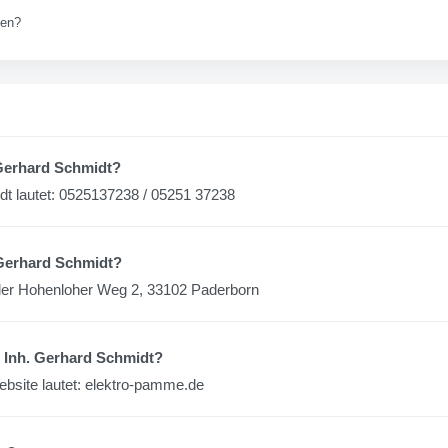
len?
 Gerhard Schmidt?
t lautet: 0525137238 / 05251 37238
 Gerhard Schmidt?
 der Hohenloher Weg 2, 33102 Paderborn
 Inh. Gerhard Schmidt?
bsite lautet: elektro-pamme.de