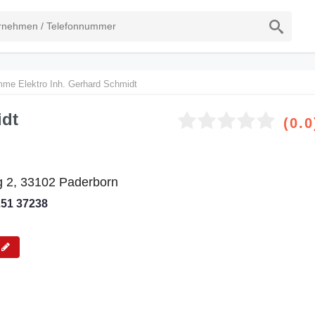
me Elektro Inh. Gerhard Schmidt
idt
(0.0
 2, 33102 Paderborn
251 37238