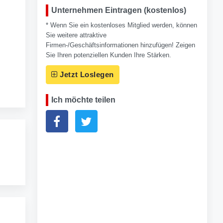
Unternehmen Eintragen (kostenlos)
* Wenn Sie ein kostenloses Mitglied werden, können
Sie weitere attraktive
Firmen-/Geschäftsinformationen hinzufügen! Zeigen
Sie Ihren potenziellen Kunden Ihre Stärken.
Jetzt Loslegen
Ich möchte teilen