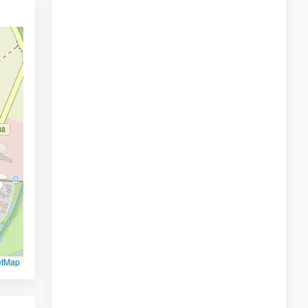
etMap