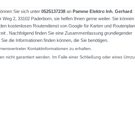
önnen Sie sich unter
0525137238
an
Pamme Elektro Inh. Gerhard
 Weg 2, 33102 Paderborn, sie helfen Ihnen gerne weiter. Sie können 
den kostenlosen Routendienst von Google für Karten und Routenpla
enzeit . Nachfolgend finden Sie eine Zusammenfassung grundlegender
ie die Informationen finden können, die Sie benötigen.
ensvertreter Kontaktinformationen zu erhalten.
en nicht garantiert werden. Im Falle einer Schließung oder eines Umz