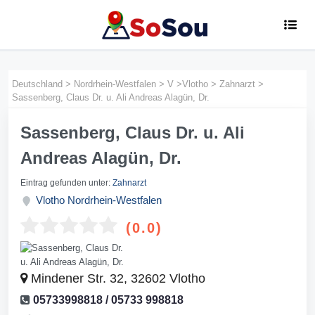
Deutschland
>
Nordrhein-Westfalen
>
V
>
Vlotho
>
Zahnarzt
>
Sassenberg, Claus Dr. u. Ali Andreas Alagün, Dr.
Sassenberg, Claus Dr. u. Ali
Andreas Alagün, Dr.
Eintrag gefunden unter:
Zahnarzt
Vlotho
Nordrhein-Westfalen
(0.0)
Mindener Str. 32, 32602 Vlotho
05733998818 / 05733 998818