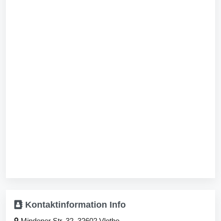
Kontaktinformation
Info
Mindener Str. 32, 32602 Vlotho