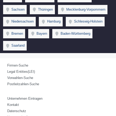
Sachsen
Thüringen
Mecklenburg-Vorpommern
Niedersachsen
Hamburg
Schleswig-Holstein
Bremen
Bayern
Baden-Württemberg
Saarland
Firmen-Suche
Legal Entities(LEI)
Vorwahlen-Suche
Postleitzahlen-Suche
Unternehmen Eintragen
Kontakt
Datenschutz