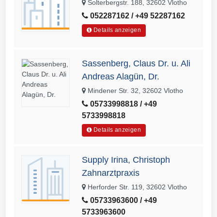
Solterbergstr. 188, 32602 Vlotho
052287162 / +49 52287162
Details anzeigen
Sassenberg, Claus Dr. u. Ali
Andreas Alagün, Dr.
Mindener Str. 32, 32602 Vlotho
05733998818 / +49
5733998818
Details anzeigen
Supply Irina, Christoph
Zahnarztpraxis
Herforder Str. 119, 32602 Vlotho
05733963600 / +49
5733963600