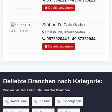
057336222 / +49 57336222
Details anzeigen
Stübbe D. Zahnärztin
Poststr. 20, 32602 Vlotho
057332044 / +49 57332044
Details anzeigen
Beliebte Branchen nach Kategorie:
Wählen Sie aus einer Liste beliebter Branchen
Restaurant
Friseur
Kindergarten