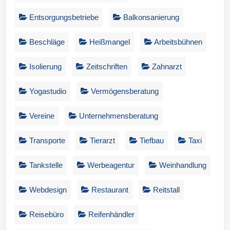
Entsorgungsbetriebe
Balkonsanierung
Beschläge
Heißmangel
Arbeitsbühnen
Isolierung
Zeitschriften
Zahnarzt
Yogastudio
Vermögensberatung
Vereine
Unternehmensberatung
Transporte
Tierarzt
Tiefbau
Taxi
Tankstelle
Werbeagentur
Weinhandlung
Webdesign
Restaurant
Reitstall
Reisebüro
Reifenhändler