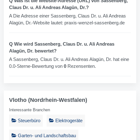
Q Was ist die Website-Adresse (URL) von Sassenberg,
Claus Dr. u. Ali Andreas Alagün, Dr.?
A Die Adresse einer Sassenberg, Claus Dr. u. Ali Andreas
Alagün, Dr.-Website lautet: praxis-wenzel-sassenberg.de
Q Wie wird Sassenberg, Claus Dr. u. Ali Andreas
Alagün, Dr. bewertet?
A Sassenberg, Claus Dr. u. Ali Andreas Alagün, Dr. hat eine
0.0-Sterne-Bewertung von
0
Rezensenten.
Vlotho (Nordrhein-Westfalen)
Interessante Branchen
Steuerbüro
Elektrogeräte
Garten- und Landschaftsbau