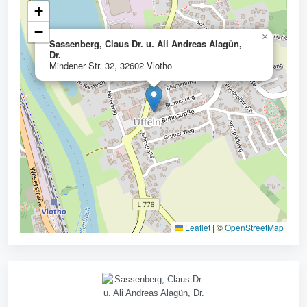
+
−
×
Sassenberg, Claus Dr. u. Ali Andreas Alagün,
Dr.
Mindener Str. 32, 32602 Vlotho
Leaflet
|
©
OpenStreetMap