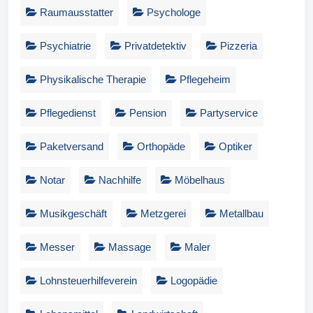
Raumausstatter
Psychologe
Psychiatrie
Privatdetektiv
Pizzeria
Physikalische Therapie
Pflegeheim
Pflegedienst
Pension
Partyservice
Paketversand
Orthopäde
Optiker
Notar
Nachhilfe
Möbelhaus
Musikgeschäft
Metzgerei
Metallbau
Messer
Massage
Maler
Lohnsteuerhilfeverein
Logopädie